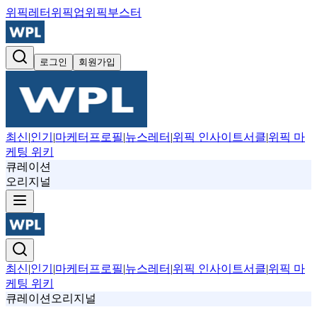
위픽레터
위픽업
위픽부스터
로그인
회원가입
최신
|
인기
|
마케터프로필
|
뉴스레터
|
위픽 인사이트서클
|
위픽 마
케팅 위키
큐레이션
오리지널
최신
|
인기
|
마케터프로필
|
뉴스레터
|
위픽 인사이트서클
|
위픽 마
케팅 위키
큐레이션
오리지널