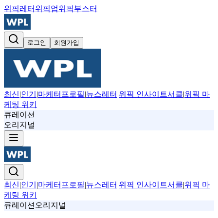
위픽레터
위픽업
위픽부스터
로그인
회원가입
최신
|
인기
|
마케터프로필
|
뉴스레터
|
위픽 인사이트서클
|
위픽 마
케팅 위키
큐레이션
오리지널
최신
|
인기
|
마케터프로필
|
뉴스레터
|
위픽 인사이트서클
|
위픽 마
케팅 위키
큐레이션
오리지널