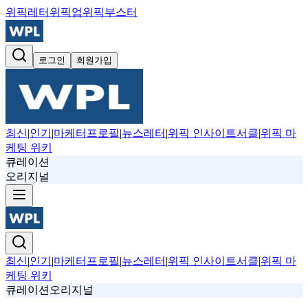
위픽레터
위픽업
위픽부스터
로그인
회원가입
최신
|
인기
|
마케터프로필
|
뉴스레터
|
위픽 인사이트서클
|
위픽 마
케팅 위키
큐레이션
오리지널
최신
|
인기
|
마케터프로필
|
뉴스레터
|
위픽 인사이트서클
|
위픽 마
케팅 위키
큐레이션
오리지널