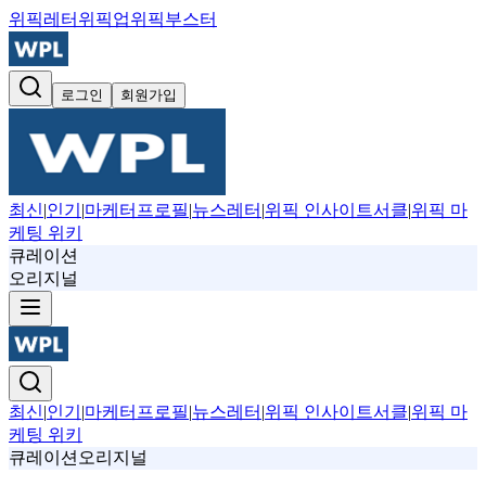
위픽레터
위픽업
위픽부스터
로그인
회원가입
최신
|
인기
|
마케터프로필
|
뉴스레터
|
위픽 인사이트서클
|
위픽 마
케팅 위키
큐레이션
오리지널
최신
|
인기
|
마케터프로필
|
뉴스레터
|
위픽 인사이트서클
|
위픽 마
케팅 위키
큐레이션
오리지널