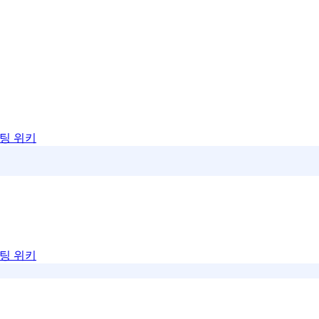
팅 위키
팅 위키