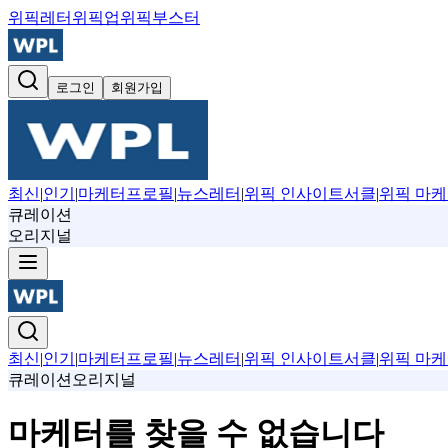
위픽레터
위픽업
위픽부스터
로그인
회원가입
최신
|
인기
|
마케터프로필
|
뉴스레터
|
위픽 인사이트서클
|
위픽 마케
큐레이션
오리지널
최신
|
인기
|
마케터프로필
|
뉴스레터
|
위픽 인사이트서클
|
위픽 마케
큐레이션
오리지널
마케터를 찾을 수 없습니다