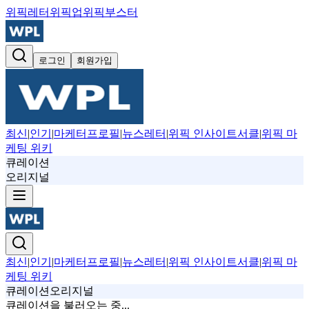
위픽레터
위픽업
위픽부스터
로그인
회원가입
최신
|
인기
|
마케터프로필
|
뉴스레터
|
위픽 인사이트서클
|
위픽 마
케팅 위키
큐레이션
오리지널
최신
|
인기
|
마케터프로필
|
뉴스레터
|
위픽 인사이트서클
|
위픽 마
케팅 위키
큐레이션
오리지널
큐레이션을 불러오는 중...