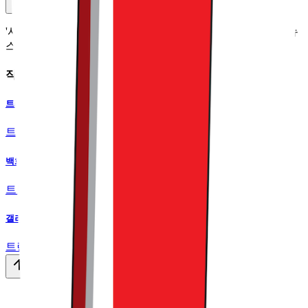
커피챗
'사고 파는 모든 것'에 대한 이야기를 다루는 커머스 버티컬 뉴
스레터
작가의 다른글
트레이더 조는 홈플러스와 차원이 달라
트렌드라이트
•
18
백화점·편의점·알람 앱까지 아이돌을 찾는 이유
트렌드라이트
•
13
갤러리아와 아워홈이 로봇 회사와 묶인 이유
트렌드라이트
•
16
맨 위로