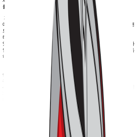
체가 쉽지 않았을 뿐만 아니라, 행사장 내부에서도 주요 부스
를 제대로 체험하기 어려웠다는 의견이 많았습니다.
저 역시 혼잡한 시간대를 피해 입장했음에도 불구하고, 입구
에서부터 대기줄에 서야 했고요. 내부에 들어가서도 대형 브랜
드 부스들은 대부분 줄이 너무 길어 체험하는 걸 상당수 포기
해야 했습니다. 결국 중소 브랜드 위주로만 둘러볼 수밖에 없
었죠. 이는 단순히 방문객 수가 많아서라기보다는 동선 관리와
인원 조율이 제대로 이루어지지 않은 결과로 보인다는 점은 특
히나 아쉬웠습니다.
또한, 부스별 체험 내용 역시 빈약하다는 느낌을 지울 수 없었
습니다. 대부분의 브랜드와의 교감은 SNS 팔로우나 카카오톡
친구 추가 같은 단순한 참여에 그쳤고, 시식 정도가 체험의 전
부인 경우가 많았는데요. 특히 컬리가 자신들의 브랜드를 알리
기 위해 준비한 <컬리베이커리>조차 디저트를 조금 맛보게 하
며, 뉴스레터 에피큐어를 기계적으로 구독시키는 수준에 그쳤
습니다. 아이러니하게도 반대로 경험이 잘 기획되어 있었던 <
컬리에그팜>이나 <컬리델리>는 너무 몰려든 인파로 직접 체
험해 보지 못하고 발길을 되돌려야 했고요.
결국 방문객 수를 늘리고 규모를 키우는데 치중하다 보니, 개
개인에게 제공되는 경험의 밀도가 크게 떨어진 것이 근본적인