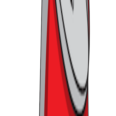
문제였습니다.
밀도와 확장 사이에서 균형을 잘 잡지 못한 건
데요. 이처럼 1회 차의 성공에 힘입어 규모는 확장되었지만, 세
심한 디테일이 부족했던 부분이 두드러지며, 컬리가 일종의
‘소포모어 징크스’를 겪은 것이 아닐까 싶었습니다.
※ 소포모어 징크스: 원작 넘어서는 속편 없다는 말
과 비슷한 표현으로, 운동선수나 작품 등이 데뷔할
때는 큰 성공을 거두었으나, 이후 부담감으로 처음
과 같은 퀄리티 혹은 성과를 보이지 못하는 경우를
뜻하는 말
기본부터 다시 잡아야 합니다
그간 컬리는 늘 탁월한 고객 경험을 기획하며 찬사를 받아왔
습니다. 그러나 이번 컬리푸드페스타에서는 확장된 규모와 더
불어 기본적인 디테일 관리에서 아쉬운 점들이 두드러졌습니
다. 작은 부분들이 모여 전체적인 경험을 좌우한다는 사실을
고려할 때, 이번 행사는 여러 면에서 미흡함을 드러냈는데요.