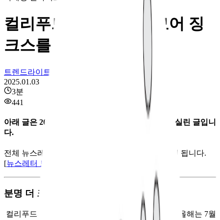
컬리푸드페스타, 소포모어 징
크스를 극복하려면
트렌드라이트
2025.01.03
3
분
441
아래 글은 2024년 12월 25일에 발행된 뉴스레터에 실린 글입니
다.
전체 뉴스레터를 보시려면 옆의 링크를 클릭하시면 됩니다.
[
뉴스레터 보러 가기
]
분명 더 크고 화려해지긴 했습니다
컬리푸드페스타가 어느덧 2회 차를 맞이했습니다. 올해는 7월