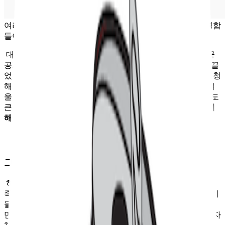
여러모로 규모와 화려함은 커졌지만, 그러다 보니 운영적 결함
들이 일부 눈에 띄기도 했습니다
대형 브랜드 부스 중에서는 비비고가 가장 돋보였는데요. 곧
공개되는 오징어 게임을 활용한 기획이 관람객들의 관심을 끌
었습니다. 이뿐 아니라 프레시지 부스에서는 유명 셰프를 초청
해 직접 요리 시연을 선보이며 색다른 경험을 제공했고요. 겨
울이라는 시즌에 맞춰 보물섬에서 방어회 시식을 선보인 것도
큰 호응을 얻었습니다.
이처럼 먹거리와 체험 모두 작년에 비
해 한 단계 진화했다는 느낌을 받을 수 있었습니다.
그런데 웬일인지 불만이 상당합니다
하지만 규모를 확장한 데 비해 방문객들의 경험은 오히려 부
족했다는 불만이 적지 않았습니다. 컬리푸드페스타 티켓 후기
들만 보더라도, 긴 대기 시간과 붐비는 인파로 인해 기대했던
만큼의 체험을 즐기지 못했다는 반응이 이어졌는데요. 입장 자