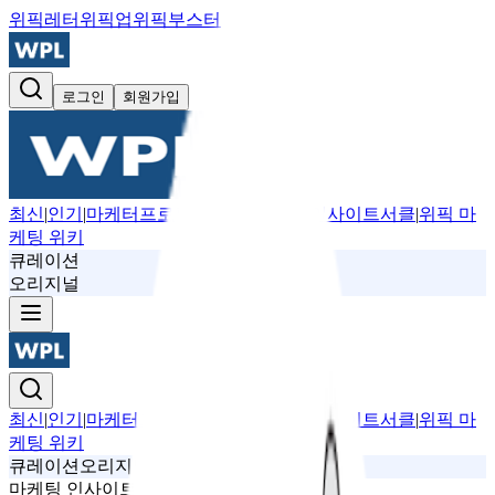
위픽레터
위픽업
위픽부스터
로그인
회원가입
최신
|
인기
|
마케터프로필
|
뉴스레터
|
위픽 인사이트서클
|
위픽 마
케팅 위키
큐레이션
오리지널
최신
|
인기
|
마케터프로필
|
뉴스레터
|
위픽 인사이트서클
|
위픽 마
케팅 위키
큐레이션
오리지널
마케팅 인사이트
트렌드