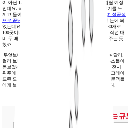
이 아닌 12월로 시기를 옮기며, 앞으로 매년 겨울에 열릴 예정
인데요. 작년에 이어 올해도 현장을 직접 방문해 분위기를 느
끼고 돌아왔습니다. 무엇보다
첫 행사가 호평을 받으며 성공적
으로 끝난 만큼
, 이번에는 규모를 크게 키운 점이 특히 눈에 띄
었는데요. 참여 브랜드 수가 작년 130개에서 올해는 230개로
100곳이나 늘었다고 합니다. 특히 대형 브랜드 부스는 작년 대
비 두 배 이상 증가한 것은 컬리의 브랜드 파워를 보여주는 듯
했죠.
무엇보다 올해 컬리푸드페스타는 컬리뷰티페스타와는 달리,
컬리 브랜드 자체를 적극적으로 알리기 위해 기획된 부스들이
돋보였는데요. 작년에도 유사한 부스가 있었지만, 주로 전시
위주에 그쳤다면, 이번에는 콘텐츠를 강화하며 한층 업그레이
드된 모습을 보였습니다. 체험형 요소가 더해지면서 방문객들
에게 보다 적극적인 참여를 유도한 것이 특징이었습니다.