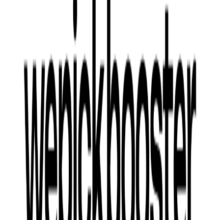
들이 온라인 예약, 상담 신청, 의료진과의 실시간 채팅 등 적극
적인 참여를 유도할 수 있는 기능을 포함합니다.
고객 참여형 웹사이트는 환자가 웹사이트에서 직접 행동을 취
할 수 있게 함으로써 예약 전환율을 높이고, 병원과의 상호작
용을 더욱 편리하게 만듭니다. 즉,
환자들이 병원을 선택하고
실제 방문으로 이어지게 하는 구체적인 행동을 이끌어내는 도
구로서의 역할
을 합니다.
4.
결론
이처럼
웹사이트는 병원의 브랜딩과 전환율 개선이라는 중요
한 목표를 달성하는 핵심적인 역할
을 합니다. 또한, 운영 목표
와 구성 전략에 따라서 병원 마케팅의 성패에 큰 영향을 미치
기도 합니다.
다음 아티클에서는 어떻게 홈페이지를 구조화하고 설계하면
좋을지에 대한 인사이트를 나눠보겠습니다!