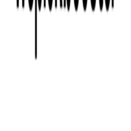
위픽부스터의 프랜차이즈 가맹 모집 성과 더 살펴보기
🚀
청년 창업자를 타겟팅한 크로엔젤의 프랜차이즈 마케팅
노하우
신도시 창업 열풍, 안심치킨 프랜차이즈 확장 캠페인 비
결
치킨 프랜차이즈 전쟁에서 살아남는 법: 매출 상위 1%
호치킨의 숨은 비결
한식 프랜차이즈의 성공 공식: 김촌의 가맹 확장 비법 공
개