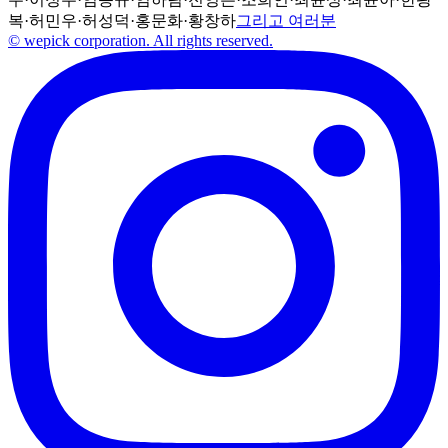
복
·
허민우
·
허성덕
·
홍문화
·
황창하
그리고 여러분
© wepick corporation. All rights reserved.