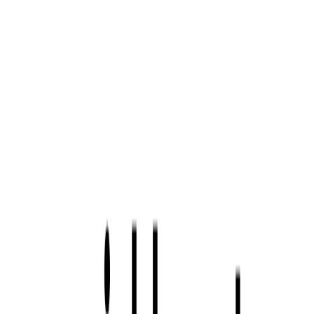
위픽 CPA 솔루션을 활용한 홍춘천의 프랜차이즈 가맹 모집 캠
페인은
클릭률 5.3%, 홈페이지 방문자 수 270% 증가, 가맹 상
담 문의 목표 대비 340%를 달성
하는 등 탁월한 결과를 보였습
니다.
홍춘천의 캠페인 성공요인은 바로 다양한 광고 소재를 베리에
이션하여 예비 가맹점주의 니즈에 맞는 메시지를 발굴하는 것
에 있습니다.
위픽 CPA 솔루션은 광고소재 제작과 랜딩페이지를 무료로 제
공하고 있습니다. 홍춘천은 이를 100% 활용하여 공격적인 소
재 제작을 진행할 수 있었습니다.
특히, 가맹점주의 리얼 인터뷰를 광고 소재로 제작하여 누구나