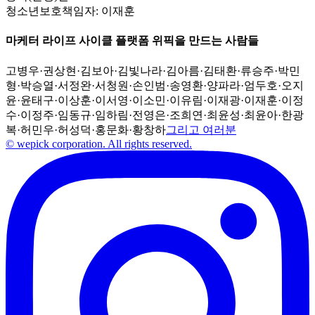
청소년보호책임자:
이재훈
마케터 라이프 사이클 플랫폼 위픽을 만드는 사람들
고병우
·
권상현
·
김보아
·
김빛나라
·
김아름
·
김태환
·
류승주
·
박민
형
·
박승열
·
서정완
·
서청원
·
손인범
·
송영환
·
양파라
·
엄두호
·
오지
윤
·
윤태구
·
이상훈
·
이서영
·
이소민
·
이유림
·
이재광
·
이재훈
·
이정
수
·
이정주
·
임동규
·
임하림
·
전영은
·
조희연
·
최윤성
·
최윤아
·
한광
복
·
허민우
·
허성덕
·
홍문화
·
황창하
그리고 여러분
© wepick corporation. All rights reserved.