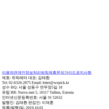
이용약관
개인정보처리방침
제휴문의
가이드
공지사항
제호:
위픽레터
대표:
김태환
Tel:
02-6326-2875
Email:
letter@wepick.kr
성수 HQ:
서울 성동구 연무장5길 18
유럽 BR:
Narva mnt 5, 10117 Tallinn, Estonia
인터넷신문등록번호:
서울 아 52632
발행인:
김태환
편집인:
이재훈
등록(발행)일:
2019.10.01