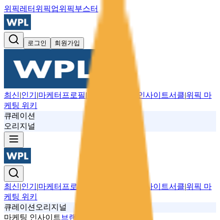
위픽레터
위픽업
위픽부스터
로그인
회원가입
최신
|
인기
|
마케터프로필
|
뉴스레터
|
위픽 인사이트서클
|
위픽 마
케팅 위키
큐레이션
오리지널
최신
|
인기
|
마케터프로필
|
뉴스레터
|
위픽 인사이트서클
|
위픽 마
케팅 위키
큐레이션
오리지널
마케팅 인사이트
브랜딩