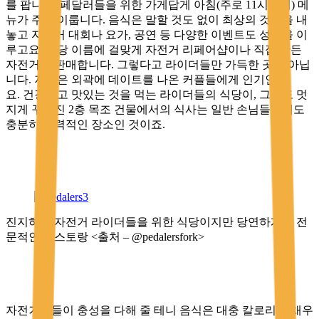
를 팝니다. 페달러들을 위한 가게답게 아침(주로 11시까지) 메
뉴가 주를 이룹니다. 음식은 말할 것도 없이 최상의 것들을 내
놓고 자전거 대회나 요가, 공연 등 다양한 이벤트도 성황을 이
루고요. 식당 이름에 걸맞게 자전거 리페어샵이나 직접 만든
자전거도 판매합니다. 그렇다고 라이더들만 가득한 곳은 아닙
니다. 저녁은 외곽에 데이트를 나온 커플들에게 인기인데
요. 건강하고 맛있는 것을 먹는 라이더들의 식당이, 그것도 멋
지게 꾸며진 2층 목조 건물에서의 식사는 일반 손님들에게도
충분히 매력적인 장소인 것이죠.
진지하게 자전거 라이더들을 위한 식당이지만 당연하게도 전
문적인 레스토랑 <출처 – @pedalersfork>
자전거족들이 충성을 다해 줄 테니 음식은 대충 칼로리를 채우