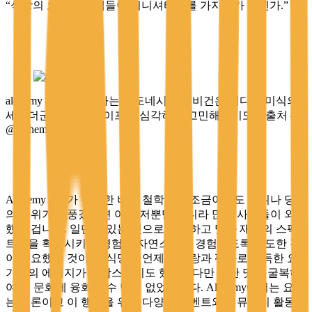
“식당의 오너나 스탭들이 이니셔티브를 가지는가 아닌가.”
alchemy bali가 제시하는 인도네시아의 비건은 색다른 미식의
세계더군요. 비건 라이프를 심각하게 고민해보기도. <출처 –
@alchemybali>
Alchemy Bali가 철저한 비건 철학으로 조금이라도 권위나 당위
의 분위기를 풍겼다면 아마 저뿐만 아니라 많은 사람들이 외면
했을 겁니다. 일단 맛있는 것으로 제안하고 맛과 재료의 스펙
트럼을 확장시키는 경험을 자연스럽게 경험하도록 유도한 것
이 주요했던 것이죠. 식당은 언제나 사랑과 평화로 가득한 요
기들의 에너지가 부담스럽기도 했습니다만 일단 맛에 굴복하
여 그 문화에 융화될 수 밖에 없었습니다. Alchemy에서는 요가
는 물론이고 이 행성을 위한 다양한 이벤트와 커뮤니티 활동도