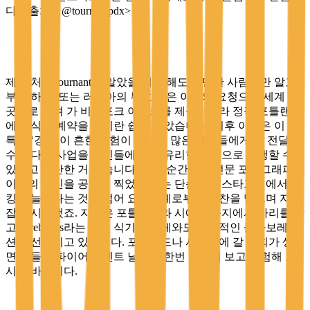
다. <출처 – @tournantpdx>
제가 처음 tournant를 알았을 때만 해도 알만한 사람들만 알고
부킹 하는, 또는 러시아의 부호 같은 이들의 요청으로 세계 곳
곳으로 불려 가 비스포크 이벤트를 제공하느라 정작 포틀랜드
에서 식사 예약을 하기란 쉽지 않았습니다. 이후 이들은 이 독
특한 ‘경험’이 흔한 경험이 아니며 많은 사람들에게 잘 전달할
수 있다면 사업을 자신들에게 더 유리한 방향으로 진행할 수
있다고 판단한 거 같습니다. 어느 순간부터 전문 포토그래퍼가
이들의 사진을 공들여 찍었고 이는 단순히 인스타그램에서 부
킹이 늘어나는 것을 넘어 요식업계로부터 극찬을 받으며 자리
잡기 시작했죠. 지금은 포틀랜드와 시애틀 등지에서 자리를 잡
고 barebones라는 주물 식기구 업체와도 성공적인 콜라보레이
션을 선보이고 있습니다. 포틀랜드나 시애틀에 갈 기회가 생기
면 이들의 파이어 이벤트 날짜를 한번 확인해 보고 경험해 보
시기 바랍니다.