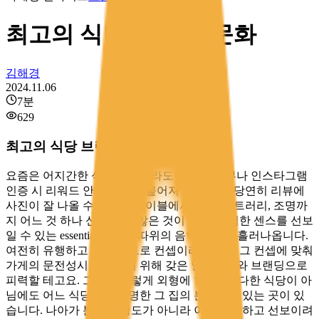
최고의 식당 브랜딩, 문화
김해경
2024.11.06
7
분
629
최고의 식당 브랜딩, 문화
요즘은 어지간한 식당에 가더라도 네이버 리뷰나 인스타그램
인증 시 리워드 안내 문구가 붙어져 있습니다. 당연히 리뷰에
사진이 잘 나올 수 있도록 테이블에서 접시, 커트러리, 조명까
지 어느 것 하나 신경 쓰지 않은 것이 없고요. 힙한 센스를 선보
일 수 있는 essential 리스트 따위의 음악도 연신 흘러나옵니다.
여전히 유행하고 있는 레트로 컨셉이라면 역시 그 컨셉에 맞춰
가게의 문전성시를 만들기 위해 갖은 인테리어와 브랜딩으로
피력할 테고요. 그런데 이렇게 외형에 ‘최선’을 다한 식당이 아
님에도 어느 식당에는 분명한 그 집의 분위기가 있는 곳이 있
습니다. 나아가 분위기 정도가 아니라 이게 추구하고 선보이려