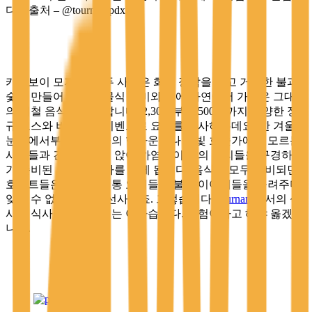
다. <출처 – @tournantpdx>
카우보이 모자를 쓴 두 사람은 화염 장갑을 끼고 거대한 불과
숯을 만들어 거친 주물식 냄비와 팬에 자연에서 가져온 그대로
의 제철 음식을 요리합니다. 2,30명부터 500명까지 다양한 정
규 코스와 비스포크 이벤트로 요리를 선사하는데요. 한 겨울의
눈밭에서부터 깊은 숲의 한가운데나 달빛 호숫가에서 모르는
사람들과 긴 테이블에 앉아 하염없이 불의 요리들을 구경하다
가 준비된 코스의 식사를 받게 됩니다. 음식이 모두 준비되면
호스트들은 야생의 전통 요리들과 불의 이야기들을 들려주며
잊을 수 없는 경험을 선사하죠. 그렇습니다.
tournant
에서의 식
사는 식사라고 부르기는 아까습니다. 경험이라고 해야 옳겠습
니다.