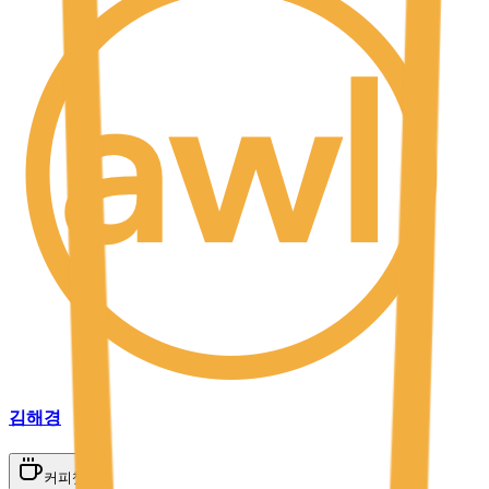
김해경
커피챗