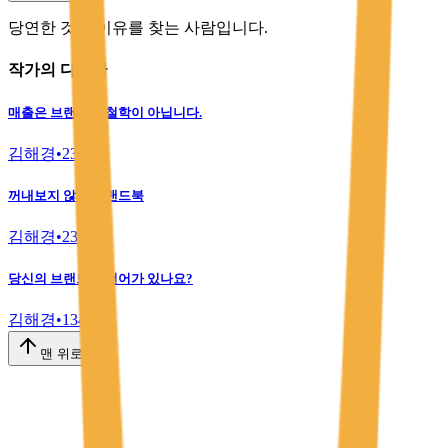
당연한 것에 이유를 찾는 사람입니다.
작가의 다른글
매출은 브랜드의 철학이 아닙니다.
김해경
•
238
꺼내보지 않는 브랜드북
김해경
•
239
당신의 브랜드는 언어가 있나요?
김해경
•
134
맨 위로