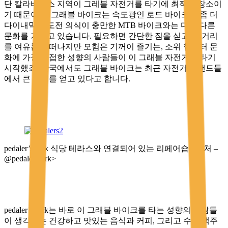
단 칼라바사스 지역이 그레블 자전거를 타기에 최적의 장소이
기 때문이죠. 그래블 바이크는 속도광인 로드 바이크와 좀 더
다이내믹한 도전 의식이 충만한 MTB 바이크와는 다소 다른
문화를 가지고 있습니다. 필요하면 간단한 짐을 싣고 먼 거리
를 여유롭게 떠나지만 모험은 기꺼이 즐기는, 소위 힙스터 문
화에 가장 근접한 성향의 사람들이 이 그래블 자전거를 타기
시작했죠. 한국에서도 그래블 바이크는 최근 자전거 브랜드들
에서 큰 인기를 얻고 있다고 합니다.
pedaler’s fork 식당 테라스와 연결되어 있는 리페어숍 <출처 –
@pedalersfork>
pedaler’s fork는 바로 이 그래블 바이크를 타는 성향의 사람들
이 생각하는 건강하고 맛있는 음식과 커피, 그리고 수제 맥주