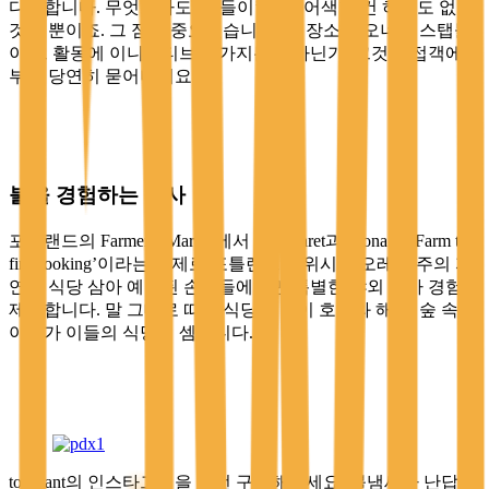
다양합니다. 무엇보다도 ‘그들이’ 해서 어색할 건 하나도 없는
것들 뿐이죠. 그 점이 중요했습니다. 그 장소의 오너나 스탭들
이 그 활동에 이니셔티브를 가지는가 아닌가. 그것은 접객에서
부터 당연히 묻어나지요.
불을 경험하는 식사
포틀랜드의 Farmer’s Market에서 만난 Jaret과 Mona는 ‘Farm to
fire cooking’이라는 주제로 포틀랜드를 위시한 오레곤 주의 자
연을 식당 삼아 예약된 손님들에게만 특별한 야외 식사 경험을
제공합니다. 말 그대로 따로 식당이 없이 호수와 해안, 숲 속의
야외가 이들의 식당인 셈입니다.
tournant의 인스타그램을 한번 구경해보세요. 불냄새가 난답니