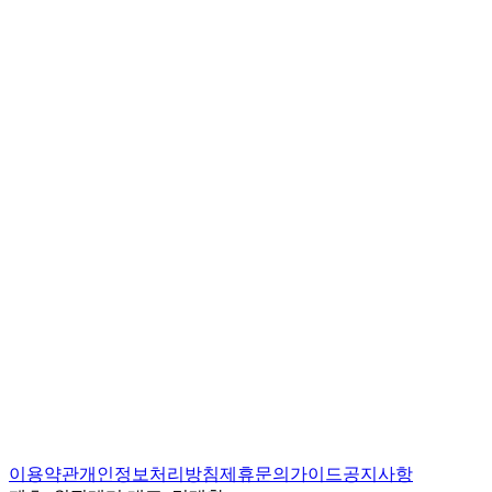
이용약관
개인정보처리방침
제휴문의
가이드
공지사항