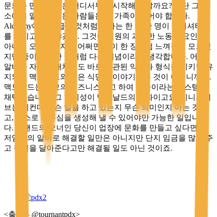
문화를 만드는 일은 어디서부터 시작해야 할까요? 일단 그 장
소에서 일하는 모든 사람들은 한 가족이 되어야 합니다.
Alchemy에서 언급한 것처럼 일하는 한 명 한 명이 이니셔티브
를 가지고 있어야겠죠. 그것이 직원의 과적한 노동 강요인지
아니면 오너십인지는 어쩌면 종이 한 장처럼 느껴질지 모르겠
지만 종이 수백만 장처럼 다른 개념이라고 생각합니다. 어떤
알바가 자리를 대체해도 바로 일관된 약속과 형식을 지키면 유
지되는 맥도날드와 같은 식당을 이야기하는 것이 아니니까요.
맥도날드는 규모의 비즈니스이고 하여 효율이라는 시스템을
채택했습니다. 그 합리성이 맥도날드의 문화이고요. 이니셔티
브는 예컨대 무슨 일을 하고 있는지 무슨 의미인지 아는 것이
고, 스스로 자부심을 생성해 낼 수 있어야만 가능한 일입니
다. 브랜드의 오너인 당신이 업장에 문화를 만들고 싶다면 최
저임금의 알바로 해결할 일만은 아니지만 단지 임금을 많이 주
고 직책을 달아준다고만 해결될 일도 아닌 것이죠.
<출처 – @tournantpdx>