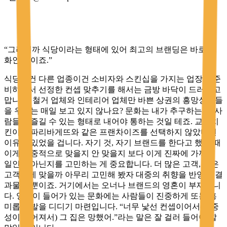
“그러니까 식당이라는 형태에 있어 최고의 브랜딩은 바로 문
화인 것이죠.”
식당이건 다른 업종이건 소비자와 스킨십을 가지는 업장을 준
비하면서 선정한 컨셉 맞추기를 해서는 금방 바닥이 드러나고
맙니다. 철거 업체와 인테리어 업체만 바쁜 상권의 흥망성쇠들
을 우리는 매일 보고 있지 않나요? 문화는 내가 추구하는 걸 사
람들이 즐길 수 있는 형태로 내어야 통하는 것일 테죠. 교촌치
킨이나 파리바게뜨와 같은 프랜차이즈를 선택하지 않았다면
이유가 있었을 겁니다. 자기 것, 자기 브랜드를 한다고 했을 때
이게 대중적으로 맞을지 안 맞을지 보다 이게 진짜에 가까운
일인지 아닌지를 고민하는 게 중요합니다. 더 많은 고객, 넓은
고객층에 맞을까 아무리 고민해 봤자 대중의 취향을 반영한 결
과물일 뿐이죠. 거기에서는 오너나 브랜드의 영혼이 부재합니
다. 영혼이 들어가 있는 문화에는 사람들이 진중하게 또는 흥
미롭게 발을 디디기 마련입니다. “너무 낯선 컨셉이어서(대중
성이 떨어져서) 그 집은 망했어.”라는 말은 잘 걸러 들어야 할