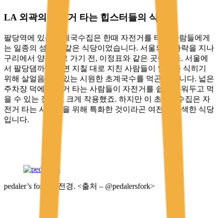
LA 외곽의 자전거 타는 힙스터들의 식당
팔당역에 있는 초계국수집은 한때 자전거를 타는 사람들에게
는 일종의 성지와 같은 식당이었습니다. 서울의 끝자락을 지나
구리에서 양평으로 가기 전, 이정표와 같은 곳이었죠. 서울에
서 팔당댐까지 가면 지칠 대로 지친 사람들이 열기를 식히기
위해 살얼음이 떠있는 시원한 초계국수를 먹곤 했습니다. 넓은
주차장 덕에 자전거 타는 사람들이 자전거를 쉽게 세워두고 먹
을 수 있는 장점도 크게 작용했죠. 하지만 이 초계국수집은 자
전거 타는 사람들을 위해 특화한 것이라곤 여전히 무색한 식당
입니다.
pedaler’s fork 의 전경. <출처 – @pedalersfork>