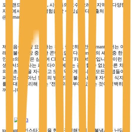
포틀랜드의 숲과 해변, 시애틀의 호수. 오레곤 지역의 다양한
자연에서 이 독특한 경험을 할 수 있습니다. <출처 –
@tournantpdx>
제철 음식을 잘 요리하는 것도 중요하지만 tournant에서는 아무
래도 불이 가장 중요한 콘텐츠입니다. tournant의 셰프 중 한 명
인 Joe의 직함은 심지어 CFO, Chief Fire Officer입니다. 이런 야
생에서의 식사는 파인다이닝에서는 경험할 수 없는 다른 차원
의 말초신경을 자극하고 또 기억하게 됩니다. 모든 스탭들이
퍼포먼스가 아닌 원시의 방법으로 불을 사용해 자연의 식자재
를 그대로 요리해 내는 ‘전통’의 일부에 있다는 것이 명백히 느
껴집니다.
tournant의 인스타그램을 한번 구경해보세요. 불냄새가 난답니