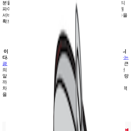
분들도 많으실 텐데요. 사실 무료 요금제 출시 전에도 스포티
파이는 네이버가 만든 바이브나 전통의 강자 벅스 등의 음원
서비스들을 능가하는 이용자 수를 자랑하며 이미 많은 팬층을
확보하고 있었습니다.
이러한 스포티파이의 핵심 경쟁력은 바로 플레이리스트입니
다.
국내 대표 음악 유튜버인 우키팝이 스포티파이를 소개하는
광고 영상
을 보면, 스포티파이가 음악 마니아들에게 얼마나 큰
의미를 가지는지를 엿볼 수 있는데요. 이들의 자동 음악 추천
알고리즘은 뛰어난 품질은 물론, 음악 트렌드를 선도하는 역량
까지 보유했다는 평가를 받고 있습니다. 가격 외에는 별다른
차별점이 없었던 음원 시장에서, 스포티파이는 명확한 경쟁력
을 가지고 있는 셈이죠.