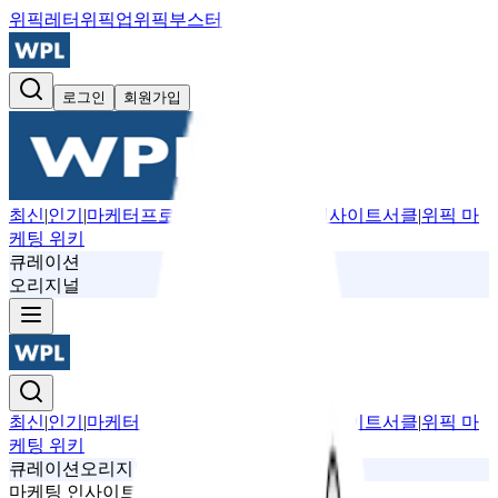
위픽레터
위픽업
위픽부스터
로그인
회원가입
최신
|
인기
|
마케터프로필
|
뉴스레터
|
위픽 인사이트서클
|
위픽 마
케팅 위키
큐레이션
오리지널
최신
|
인기
|
마케터프로필
|
뉴스레터
|
위픽 인사이트서클
|
위픽 마
케팅 위키
큐레이션
오리지널
마케팅 인사이트
트렌드
마케팅전략