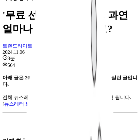
'무료 선언' 스포티파이, 과연
얼마나 효과가 있을까요?
트렌드라이트
2024.11.06
3
분
564
아래 글은 2024년 10월 30일에 발행된 뉴스레터에 실린 글입니
다.
전체 뉴스레터를 보시려면 옆의 링크를 클릭하시면 됩니다.
[
뉴스레터 보러 가기
]