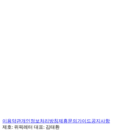
이용약관
개인정보처리방침
제휴문의
가이드
공지사항
제호:
위픽레터
대표:
김태환