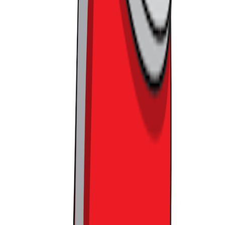
반짝 효과로 끝나지 않으려면
물론 스포티파이 앞에는 여전히 많은 과제가 남아 있습니다.
특히 지속 가능한 수익 구조를 만드는 것이 시급한데요.
무료
요금제 도입 이후 사용자가 늘어나더라도, 광고 사업에서 유의
미한 수익을 내지 못한다면 손실만 커질 수 있기 때문입니
다.
사실 개인적으로 스포티파이 프리 요금제를 이용하면서 자
체 프리미엄 전환 유도 광고 외에는 다른 광고를 듣지 못했는
데요. 아직까지 충분한 광고주를 확보하지 못한 것으로 추정됩
니다. 그런데 광고 사업이 비교적 잘 자리 잡은 글로벌 전체로
봤을 때도, 광고 요금제 회원의 인당 수익은 프리미엄 요금제
의 1/10에 불과하다고 하니까요. 만약 스포티파이가 매력적인
광고 매체로 자리 잡지 못한다면, 어렵게 도입한 무료 요금제
의 효과는 반감될 뿐만 아니라, 서비스의 지속적인 운영도 어
려워질 수 있습니다.