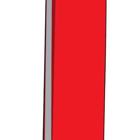
그리고 이러한 광고 사업을 확장하려면 사용자 수뿐만 아니라
사용 시간도 중요합니다.
유튜브가 최고의 광고 채널로 각광받
는 이유 역시 사용자들이 하루 평균 약 2시간을 사용할 정도로
긴 이용 시간을 기록하기 때문입니다. 반면, 스포티파이를 비
롯한 음원 서비스들은 대부분 하루 평균 8분 내외의 사용 시간
에 그치는 경우가 많죠. 그래서 스포티파이는 오래전부터 팟캐
스트에 투자해 왔습니다. 비교적 긴 재생 시간을 자랑하는 오
디오 콘텐츠를 활성화해 광고 요금제의 수익성을 높이려는 전
략인데요. 국내에서도 팟캐스트에 대한 투자를 점차 확대하며,
창작자 발굴에도 적극 나서고 있습니다. 얼마나 효과를 발휘할
지는 두고 봐야겠지만요.
무료 요금제 도입 후 약 2주가 지난 현시점 기준 스포티파이의
실적은 이전보다는 나아졌지만, 성장 속도는 확연히 둔화되었
습니다. 일간 방문자 수는 40만 명 선에서, 신규 설치 건수는
1.5만 건 내외에서 정체되고 있는데요. 앞으로 사용자 수 성장
을 꾸준히 이어가면서, 인당 사용 시간도 함께 늘려가야 스포
티파이가 국내 시장에서도 기대에 걸맞은 성과를 낼 수 있을