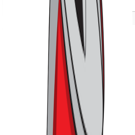
데이터를 보면, 무료 멤버십 도입 이전부터 스포티파이의 지표
는 긍정적인 모습을 보이고 있었습니다
이처럼 상품 자체의 경쟁력이 있다면, 무료로 제공하는 것도
효과적인 전략이 될 수 있다는 점을 스포티파이는 잘 보여줍니
다.
일단 써보게만 한다면 반복적인 이용은 물론, 유료 구독 전
환까지 이끌 수 있다는 확신이 있었기에, 이번 투자를 진행했
던 거죠. 더욱이 데이터 또한 이를 뒷받침하고 있습니다. 가격
적인 약점과 낮은 인지도에도 불구하고, 스포티파이의 월간 활
성 사용자 수는 올해 내내 꾸준히 증가해 왔고요. 또한 얼마나
자주 서비스를 이용했는가를 보여주는 고착도(DAU/MAU) 지
표 역시 상승세를 보이며, 경쟁 서비스와의 격차를 벌리고 있
습니다.