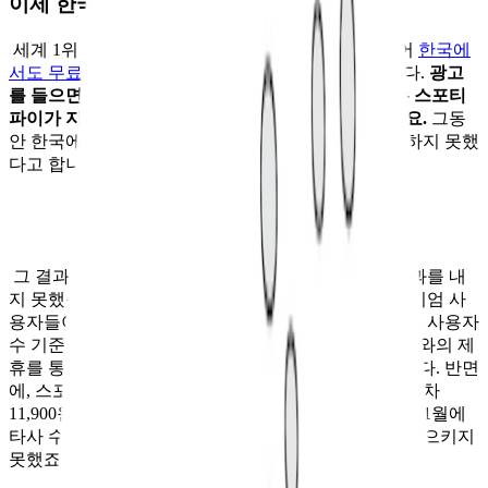
이제 한국에서도 무료입니다
세계 1위 음원 스트리밍 플랫폼 스포티파이가 드디어
한국에
서도 무료 멤버십, ‘ 스포티파이 프리 ‘를 출시
했습니다.
광고
를 들으면 음악을 무료로 감상할 수 있는 이 요금제는 스포티
파이가 지금의 위상을 얻는 데 중요한 역할을 했는데요.
그동
안 한국에서는 저작권료 협상 문제로 인해 이를 시행하지 못했
다고 합니다.
그 결과, 스포티파이는 한국 시장에서 기대만큼의 성과를 내
지 못했습니다. 원인은 역시 가격이었죠. 유튜브 프리미엄 사
용자들이 무료로 사용하는 데에 힘입어, 유튜브 뮤직은 사용자
수 기준 1위에 올랐고요. 국내 음원 서비스들은 통신사와의 제
휴를 통해 기존 이용자들을 어떻게든 유지하고 있습니다. 반면
에, 스포티파이는 통신사 제휴가 없는 데다 기본요금조차
11,900원으로 국내 서비스들보다 비쌌습니다. 2022년 11월에
타사 수준의 베이직 요금제를 도입했지만 큰 반향을 일으키지
못했죠.