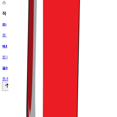
스레터
작가의 다른글
트레이더 조는 홈플러스와 차원이 달라
트렌드라이트
•
22
백화점·편의점·알람 앱까지 아이돌을 찾는 이유
트렌드라이트
•
14
갤러리아와 아워홈이 로봇 회사와 묶인 이유
트렌드라이트
•
16
맨 위로