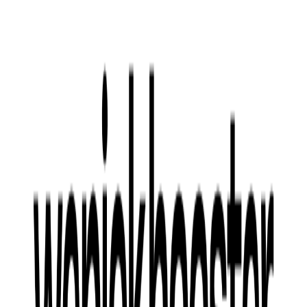
특히, 이 캠페인 영상은 중반부에 등장하는 “맥도날드로 일년
에 50톤씩 간데”라는 문구를 통해 맥도날드가 진도군의 지역
경제 활성화에 기여한 바를 자연스럽게 드러내며, ESG 경영의
일환으로 사회적 책임을 다하는 브랜드 이미지를 확립하는 데
성공했습니다.
3.2) 캠페인 후속영상 : 대파로 살판난 진도로 문상
기자가 간다!
ⓒ맥도날드