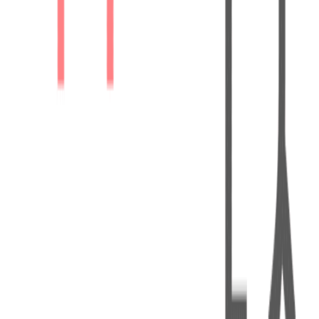
커머스의 모든 것
의 더 많은 생각이 궁금하다면?
✅ 브런치
:
https://brunch.co.kr/@aboutcommerce
위픽레터 구독 가입하기