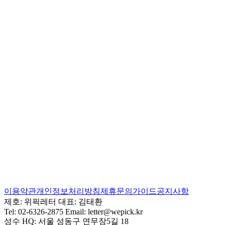
이용약관
개인정보처리방침
제휴문의
가이드
공지사항
제호:
위픽레터
대표:
김태환
Tel:
02-6326-2875
Email:
letter@wepick.kr
성수 HQ:
서울 성동구 연무장5길 18