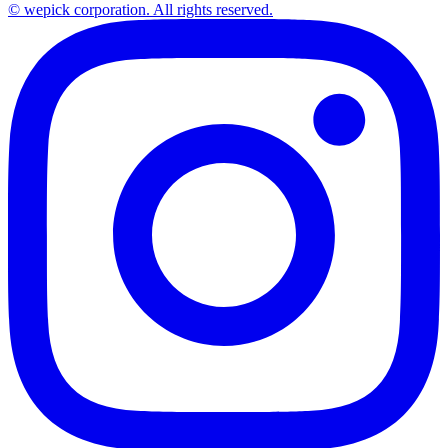
© wepick corporation. All rights reserved.