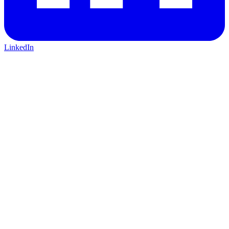
LinkedIn