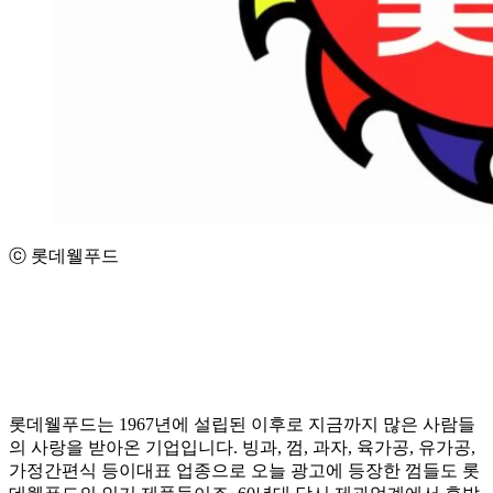
ⓒ 롯데웰푸드
롯데웰푸드는 1967년에 설립된 이후로 지금까지 많은 사람들
의 사랑을 받아온 기업입니다. 빙과, 껌, 과자, 육가공, 유가공,
가정간편식 등이대표 업종으로 오늘 광고에 등장한 껌들도 롯