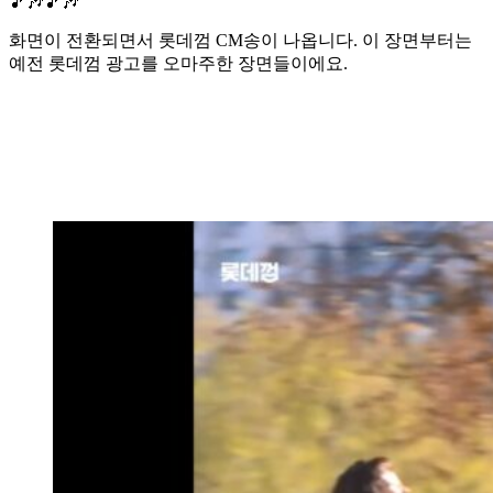
🎵🎶🎵🎶
화면이 전환되면서 롯데껌 CM송이 나옵니다. 이 장면부터는
예전 롯데껌 광고를 오마주한 장면들이에요.