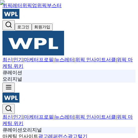
위픽레터
위픽업
위픽부스터
로그인
회원가입
최신
|
인기
|
마케터프로필
|
뉴스레터
|
위픽 인사이트서클
|
위픽 마
케팅 위키
큐레이션
오리지널
최신
|
인기
|
마케터프로필
|
뉴스레터
|
위픽 인사이트서클
|
위픽 마
케팅 위키
큐레이션
오리지널
마케팅 인사이트
광고
레퍼런스
광고털기