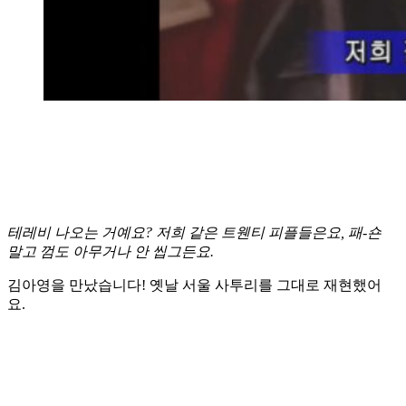
테레비 나오는 거예요? 저희 같은 트웬티 피플들은요, 패-숀
말고 껌도 아무거나 안 씹그든요.
김아영을 만났습니다! 옛날 서울 사투리를 그대로 재현했어
요.