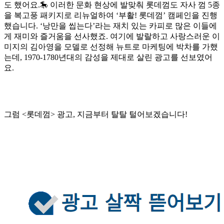
도 했어요.🎠 이러한 문화 현상에 발맞춰 롯데껌도 자사 껌 5종
을 복고풍 패키지로 리뉴얼하여 ‘부활! 롯데껌’ 캠페인을 진행
했습니다. ‘낭만을 씹는다’라는 재치 있는 카피로 많은 이들에
게 재미와 즐거움을 선사했죠. 여기에 발랄하고 사랑스러운 이
미지의 김아영을 모델로 선정해 뉴트로 마케팅에 박차를 가했
는데, 1970-1780년대의 감성을 제대로 살린 광고를 선보였어
요.
그럼 <롯데껌> 광고, 지금부터 탈탈 털어보겠습니다!