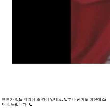
삐삐가 있을 자리에 또 껌이 있네요. 말투나 단어도 예전에 쓰
던 것들입니다. 📞