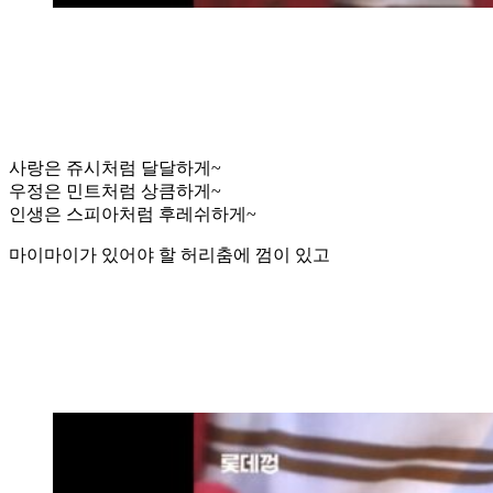
사랑은 쥬시처럼 달달하게~
우정은 민트처럼 상큼하게~
인생은 스피아처럼 후레쉬하게~
마이마이가 있어야 할 허리춤에 껌이 있고