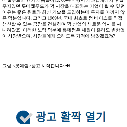
데웰푸드의 인기 제품들이죠. 60년대 당시 제과업계에서 후발
주자였던 롯데웰푸드가 껌 시장을 대표하는 기업이 될 수 있던
이유는 좋은 원료와 최신 기술을 도입하는데 투자를 아끼지 않
은 덕분입니다. 그리고 1969년, 국내 최초로 껌 베이스를 직접
생산할 수 있는 공장을 건설하며 껌 산업의 새로운 역사를 써
내려갔죠. 이러한 노력 덕분에 롯데껌은 세월이 흘러도 변함없
이 사랑받으며, 사람들에게 오래도록 기억에 남았겠죠?🎁
그럼 <롯데껌>광고 시작합니다.🔊