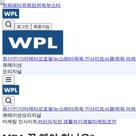
위픽레터
위픽업
위픽부스터
로그인
회원가입
최신
|
인기
|
마케터프로필
|
뉴스레터
|
위픽 인사이트서클
|
위픽 마케
큐레이션
오리지널
최신
|
인기
|
마케터프로필
|
뉴스레터
|
위픽 인사이트서클
|
위픽 마케
큐레이션
오리지널
마케팅 인사이트
커리어
직장 생활
자기계발
마케팅조언