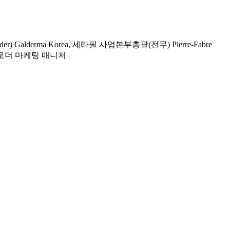
derma Korea, 세타필 사업본부총괄(전무) Pierre-Fabre
티 로더 마케팅 매니저