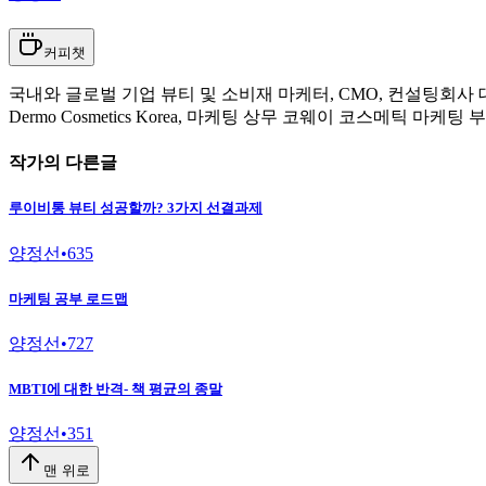
커피챗
국내와 글로벌 기업 뷰티 및 소비재 마케터, CMO, 컨설팅회사 대표. 마케
Dermo Cosmetics Korea, 마케팅 상무 코웨이 코스메틱 
작가의 다른글
루이비통 뷰티 성공할까? 3가지 선결과제
양정선
•
635
마케팅 공부 로드맵
양정선
•
727
MBTI에 대한 반격- 책 평균의 종말
양정선
•
351
맨 위로