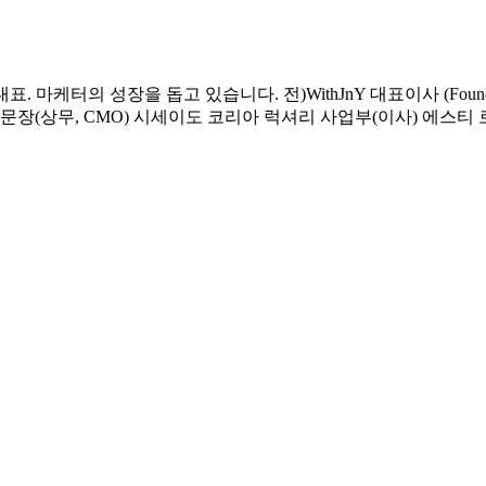
터의 성장을 돕고 있습니다. 전)WithJnY 대표이사 (Founder) Gal
마케팅 부문장(상무, CMO) 시세이도 코리아 럭셔리 사업부(이사) 에스