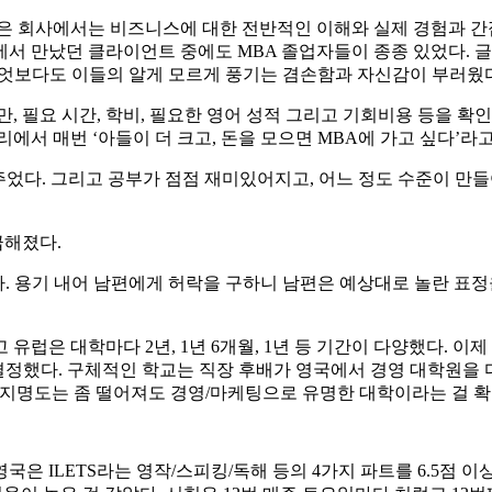
은 회사에서는 비즈니스에 대한 전반적인 이해와 실제 경험과 간
서 만났던 클라이언트 중에도 MBA 졸업자들이 종종 있었다. 글
무엇보다도 이들의 알게 모르게 풍기는 겸손함과 자신감이 부러웠다
, 필요 시간, 학비, 필요한 영어 성적 그리고 기회비용 등을 확
에서 매번 ‘아들이 더 크고, 돈을 모으면 MBA에 가고 싶다’라
어주었다. 그리고 공부가 점점 재미있어지고, 어느 정도 수준이 만
급해졌다.
었다. 용기 내어 남편에게 허락을 구하니 남편은 예상대로 놀란 표
 유럽은 대학마다 2년, 1년 6개월, 1년 등 기간이 다양했다. 이
로 결정했다. 구체적인 학교는 직장 후배가 영국에서 경영 대학원을
H가 한국내 지명도는 좀 떨어져도 경영/마케팅으로 유명한 대학이라는 걸
국은 ILETS라는 영작/스피킹/독해 등의 4가지 파트를 6.5점 이