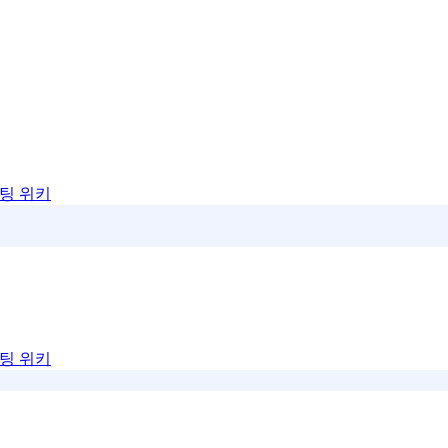
팅 위키
팅 위키