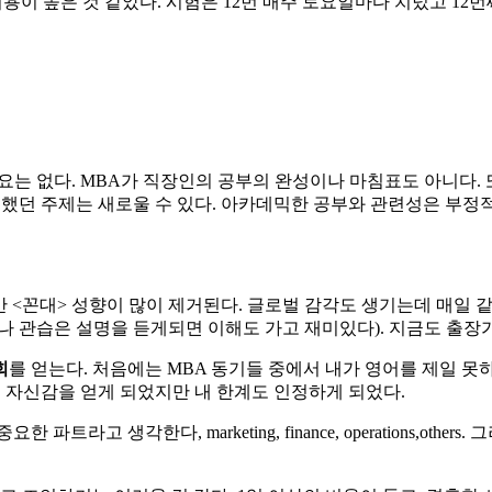
용이 높은 것 같았다. 시험은 12번 매주 토요일마다 치렀고 12번째 
 없다. MBA가 직장인의 공부의 완성이나 마침표도 아니다. 또 수
못했던 주제는 새로울 수 있다. 아카데믹한 공부와 관련성은 부정적
 <꼰대> 성향이 많이 제거된다. 글로벌 감각도 생기는데 매일 같
나 관습은 설명을 듣게되면 이해도 가고 재미있다). 지금도 출장
회
를 얻는다. 처음에는 MBA 동기들 중에서 내가 영어를 제일 못
로 자신감을 얻게 되었지만 내 한계도 인정하게 되었다.
파트라고 생각한다, marketing, finance, operations,o