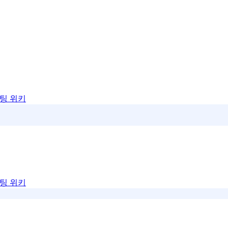
팅 위키
팅 위키