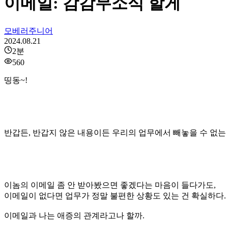
이메일: 감감무소식 할게
모베러주니어
2024.08.21
2
분
560
띵동~!
반갑든, 반갑지 않은 내용이든 우리의 업무에서 빼놓을 수 없는
이놈의 이메일 좀 안 받아봤으면 좋겠다는 마음이 들다가도,
이메일이 없다면 업무가 정말 불편한 상황도 있는 건 확실하다.
이메일과 나는 애증의 관계라고나 할까.