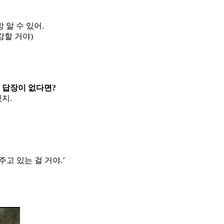
알 수 있어.
감할 거야)
 답장이 없다면?
지.
주고 있는 걸 거야.’