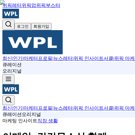
위픽레터
위픽업
위픽부스터
로그인
회원가입
최신
|
인기
|
마케터프로필
|
뉴스레터
|
위픽 인사이트서클
|
위픽 마케
큐레이션
오리지널
최신
|
인기
|
마케터프로필
|
뉴스레터
|
위픽 인사이트서클
|
위픽 마케
큐레이션
오리지널
마케팅 인사이트
직장 생활