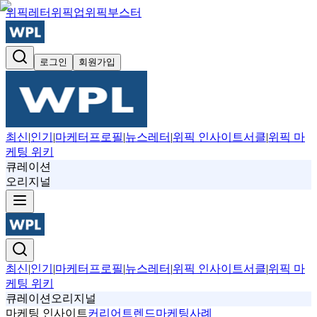
위픽레터
위픽업
위픽부스터
로그인
회원가입
최신
|
인기
|
마케터프로필
|
뉴스레터
|
위픽 인사이트서클
|
위픽 마
케팅 위키
큐레이션
오리지널
최신
|
인기
|
마케터프로필
|
뉴스레터
|
위픽 인사이트서클
|
위픽 마
케팅 위키
큐레이션
오리지널
마케팅 인사이트
커리어
트렌드
마케팅사례