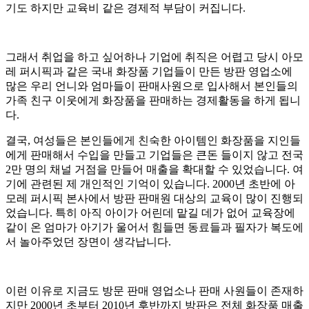
기도 하지만 교육비 같은 경제적 부담이 커집니다.
그래서 취업을 하고 싶어하나 기업에 취직은 어렵고 당시 아모
레 퍼시픽과 같은 국내 화장품 기업들이 만든 방판 영업소에
많은 우리 언니와 엄마들이 판매사원으로 입사해서 본인들의
가족 친구 이웃에게 화장품을 판매하는 경제활동을 하게 됩니
다.
결국, 여성들은 본인들에게 친숙한 아이템인 화장품을 지인들
에게 판매해서 수입을 만들고 기업들은 큰돈 들이지 않고 전국
2만 명의 채널 거점을 만들어 매출을 확대할 수 있었습니다. 여
기에 관련된 제 개인적인 기억이 있습니다. 2000년 초반에 아
모레 퍼시픽 본사에서 방판 판매원 대상의 교육이 많이 진행되
었습니다. 특히 아직 아이가 어린데 맡길 데가 없어 교육장에
같이 온 엄마가 아기가 울어서 힘들면 동료들과 필자가 복도에
서 놀아주었던 장면이 생각납니다.
이런 이유로 지금도 방문 판매 영업소나 판매 사원들이 존재하
지만 2000년 초부터 2010년 후반까지 방판은 전체 화장품 매출