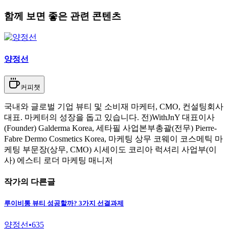
함께 보면 좋은 관련 콘텐츠
양정선
커피챗
국내와 글로벌 기업 뷰티 및 소비재 마케터, CMO, 컨설팅회사
대표. 마케터의 성장을 돕고 있습니다. 전)WithJnY 대표이사
(Founder) Galderma Korea, 세타필 사업본부총괄(전무) Pierre-
Fabre Dermo Cosmetics Korea, 마케팅 상무 코웨이 코스메틱 마
케팅 부문장(상무, CMO) 시세이도 코리아 럭셔리 사업부(이
사) 에스티 로더 마케팅 매니저
작가의 다른글
루이비통 뷰티 성공할까? 3가지 선결과제
양정선
•
635