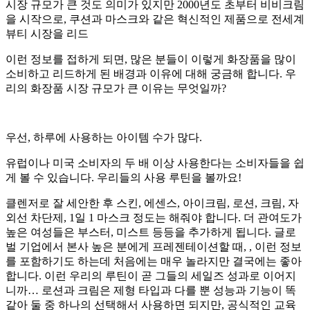
시장 규모가 큰 것도 의미가 있지만 2000년도 초부터 비비크림
을 시작으로, 쿠션과 마스크와 같은 혁신적인 제품으로 전세계
뷰티 시장을 리드
이런 정보를 접하게 되면, 많은 분들이 이렇게 화장품을 많이
소비하고 리드하게 된 배경과 이유에 대해 궁금해 합니다. 우
리의 화장품 시장 규모가 큰 이유는 무엇일까?
우선, 하루에 사용하는 아이템 수가 많다.
유럽이나 미국 소비자의 두 배 이상 사용한다는 소비자들을 쉽
게 볼 수 있습니다. 우리들의 사용 루틴을 볼까요!
클렌저로 잘 세안한 후 스킨, 에센스, 아이크림, 로션, 크림, 자
외선 차단제, 1일 1 마스크 정도는 해줘야 합니다. 더 관여도가
높은 여성들은 부스터, 미스트 등등을 추가하게 됩니다. 글로
벌 기업에서 본사 높은 분에게 프레젠테이션할 때, , 이런 정보
를 포함하기도 하는데 처음에는 매우 놀라지만 결국에는 좋아
합니다. 이런 우리의 루틴이 곧 그들의 세일즈 성과로 이어지
니까… 로션과 크림은 제형 타입과 다를 뿐 성능과 기능이 똑
같아 둘 중 하나의 선택해서 사용하면 되지만, 공식적인 교육