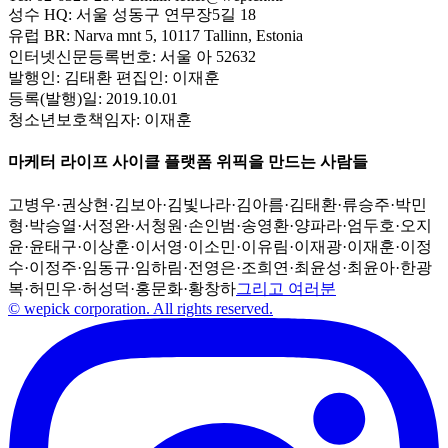
성수 HQ:
서울 성동구 연무장5길 18
유럽 BR:
Narva mnt 5, 10117 Tallinn, Estonia
인터넷신문등록번호:
서울 아 52632
발행인:
김태환
편집인:
이재훈
등록(발행)일:
2019.10.01
청소년보호책임자:
이재훈
마케터 라이프 사이클 플랫폼 위픽을 만드는 사람들
고병우
·
권상현
·
김보아
·
김빛나라
·
김아름
·
김태환
·
류승주
·
박민
형
·
박승열
·
서정완
·
서청원
·
손인범
·
송영환
·
양파라
·
엄두호
·
오지
윤
·
윤태구
·
이상훈
·
이서영
·
이소민
·
이유림
·
이재광
·
이재훈
·
이정
수
·
이정주
·
임동규
·
임하림
·
전영은
·
조희연
·
최윤성
·
최윤아
·
한광
복
·
허민우
·
허성덕
·
홍문화
·
황창하
그리고 여러분
© wepick corporation. All rights reserved.