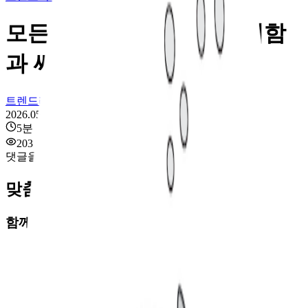
모든 광고는 자신의 무가치함
과 싸우고 있다
트렌드라이트
2026.05.12
5
분
203
댓글을 불러오는 중...
맞춤 채용 정보
함께 보면 좋은 관련 콘텐츠