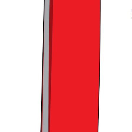
트렌드라이트 구독하기
국내 최대 커머스 버티컬 뉴스레터, 트렌드라이트�입니다. 
'사고 파는 모든 것'에 대한 이야기를 다룹니다. 소비와 선택 
https://page.stibee.com/subscriptions/41037?groupIds=96887
카카오 톡채널 무료 구독하기
트렌드라이트
국내 최대 커머스 버티컬 뉴스레터, 트렌드라이트
http://pf.kakao.com/_fthms
댓글을 불러오는 중...
맞춤 채용 정보
함께 보면 좋은 관련 콘텐츠