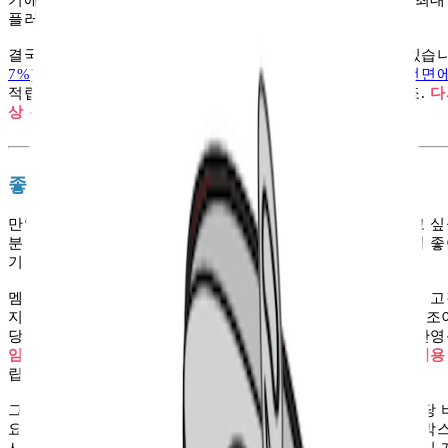
플러스 멤버십 정도였고요.
결국 최근 유료 멤버십들은 다시 ‘적립’으로 방향을 잡고 있습
7%)과 G마켓의 꼭 멤버십(최대 5%)처럼, 높은 적립률을 전
적립을 통해 고객을 플랫폼 안에 묶어두려는 전략인 셈이죠.
다
상 온라인에서 ‘좋은 입지’를 사는 비용에 가깝습니다.
좋은 입지는 비싸기 마련입니다
만약 우리가 창업을 한다면 누구나 좋은 입지에 매장을 내고 
분 B급 이하의 입지를 선택할 수밖에 없습니다. 입지의 급이
기 때문이죠.
멤버십 적립률도 같은 구조를 가집니다. 높은 적립률은 분명 
지만 동시에 구매가 발생할 때마다 비용이 함께 늘어나는 구조
당할 수 있지만, 장기적으로는 결국 수수료나 상품 가격에 반
임대료를 고려해 가격을 책정하듯, 높은 적립률 역시 결국 비용
립만으로는 지속 가능한 경쟁력이 되기 어렵습니다.
그래서 최근에는 배송이나 OTT처럼, 많이 사용할수록 단위당 
요해지고 있습니다. 쿠팡의 로켓배송은 물량이 늘어날수록 박스