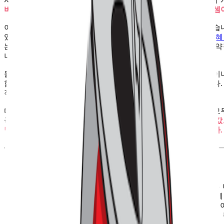
시 콘텐츠 제작비는 고정된 상태에서 이용자가 늘수록 효율이 
버십의 성장이 곧 비즈니스 전체의 효율 개선으로 이어지는 셈
이런 맥락에서 네이버 역시 멤버십 전략 변화를 시도하고 있습
있다는 판단 아래,
멤버십과 연계한 ‘무제한 무료 배송’ 같은 
는데요. 멤버십과 핵심 사업을 더 긴밀하게 연결해 구조적인 
니다.
물론 그렇다고 해서 적립이 무의미해진 것은 아닙니다. 쿠팡이
합한 혜택을 만들 수 있는 기업은 극히 제한적이기 때문입니다
적인 유인책이기도 하고요.
다만 문제는 이 전략이 지나치게 보편화되었다는 점입니다. 모
국 비슷한 조건 안에서 경쟁하게 됩니다.
이제는 적립을 기본값으
별화를 만들 수 있느냐가 더 중요한 단계로 넘어가고 있습니다.
독점적인 경험을 줘야 합니다
다시 오프라인 입지 이야기로 돌아가보면, 유정수 대표는 모든 
들어갈 필요는 없다고 말합니다. 특히 F&B 매장은 테이블 수
에, 임대료가 높은 곳은 오히려 비효율적일 수 있다는 건데요. 
신 공간 경험으로 승부해야 한다고 조언합니다. 경험이 충분히