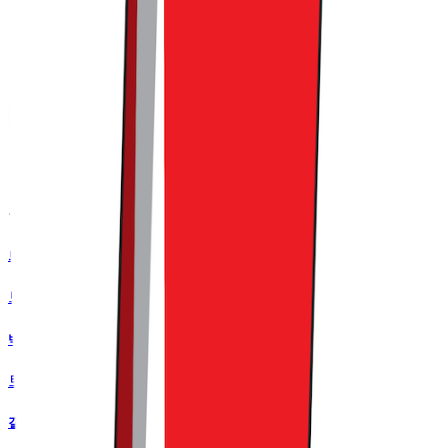
트렌드라이트
커피챗
'사고 파는 모든 것'에 대한 이야기를 다루는 커머스 버티컬 뉴
스레터
작가의 다른글
트레이더 조는 홈플러스와 차원이 달라
트렌드라이트
•
18
백화점·편의점·알람 앱까지 아이돌을 찾는 이유
트렌드라이트
•
13
갤러리아와 아워홈이 로봇 회사와 묶인 이유