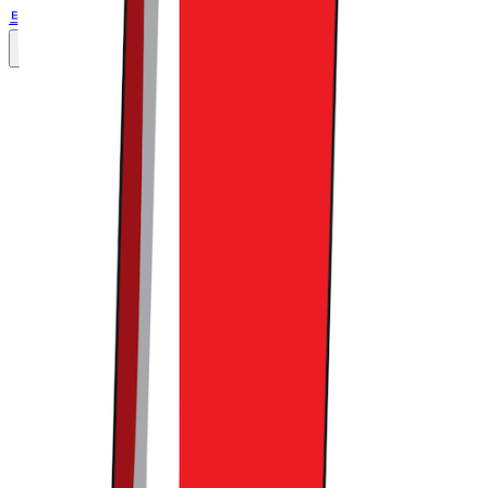
트렌드라이트
•
16
맨 위로