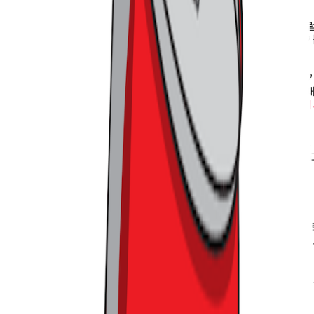
객은 기꺼이 찾아오기 때문입니다.
이 논리는 온라인에도 그대로 적용됩니다. 장보기나 생필품처럼
십 적립을 통해 수익을 회수할 수 있는 구조입니다. 구매 빈도
으로 이어지기 쉽기 때문이죠.
하지만 패션이나 뷰티처럼 구매 주기가 긴 카테고리는 이야기가
감이 느리고, 차별화 요소로 작동하기도 쉽지 않습니다. 이럴 
이 됩니다.
단독 브랜드, 단독 상품, 신상품 선공개처럼 ‘여기에
직일 수 있습니다.
결국 할인 중심 경쟁의 시대는 점차 한계를 드러내고 있습니다.
그것만으로는 부족합니다. 이제는 온라인이든 오프라인이든, 
있는 곳만이 선택받는 구조로 바뀌고 있습니다.
트렌드라이트는 국내 최대 규모의 커머스 버티컬 뉴스레터로,
야기를 다룹니다. 매주 수요일 아침, 가장 신선한 트렌드를
인 인사이트와 함께 메일함으로 전해 드릴게요.
뉴스레터 무료 구독하기