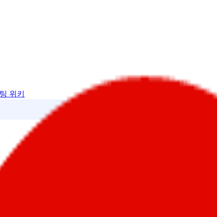
팅 위키
팅 위키
atGPT 답변에 나오고 있나요