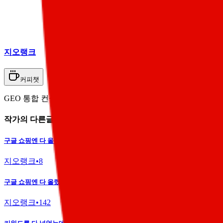
지오랭크
커피챗
GEO 통합 컨설팅 전문 에이전시 지오랭크. 누구나 묻는 'AI 
작가의 다른글
구글 쇼핑엔 다 올렸는데 왜 ChatGPT는 우리 상품을 추천 안 할까?
지오랭크
•
8
구글 쇼핑엔 다 올렸는데 왜 ChatGPT는 우리 상품을 추천 안 할까?
지오랭크
•
142