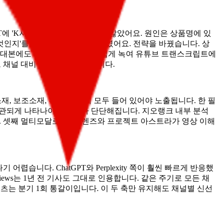
에 'K사' 이름은 한 번도 나오지 않았어요. 원인은 상품명에 있
 무엇인지'를 추출하지 못하는 상태였어요. 전략을 바꿨습니다. 상
영상 대본에도 상품 속성을 자연스럽게 녹여 유튜브 트랜스크립트에
고 채널 대비 2.3배로 올라왔습니다.
재, 보조소재, 무게, 색상이 모두 들어 있어야 노출됩니다. 한 필
에서 일관되게 나타나야 그래프가 단단해집니다. 지오랭크 내부 분석
어요. 셋째 멀티모달로, 구글 렌즈와 프로젝트 아스트라가 영상 이해
어렵습니다. ChatGPT와 Perplexity 쪽이 훨씬 빠르게 반응했
erviews는 1년 전 기사도 그대로 인용합니다. 같은 주기로 모든 채
츠는 분기 1회 통갈이입니다. 이 두 축만 유지해도 채널별 신선