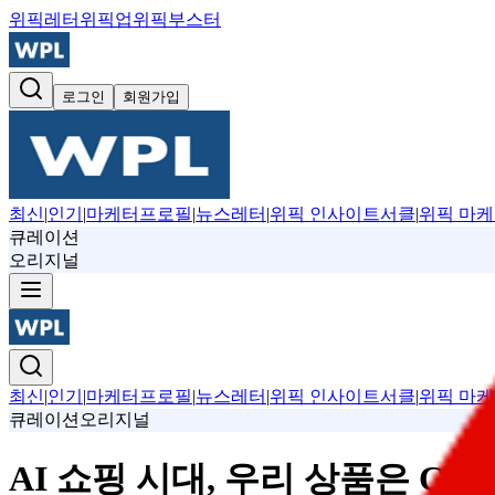
위픽레터
위픽업
위픽부스터
로그인
회원가입
최신
|
인기
|
마케터프로필
|
뉴스레터
|
위픽 인사이트서클
|
위픽 마케
큐레이션
오리지널
최신
|
인기
|
마케터프로필
|
뉴스레터
|
위픽 인사이트서클
|
위픽 마케
큐레이션
오리지널
AI 쇼핑 시대, 우리 상품은 Ch