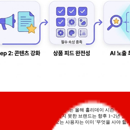
색하거나 구매하고 있었습니다. 어도비는 올해 홀리데이 시즌 AI 트래
는 뜻입니다. 지금 자리를 잡지 못한 브랜드는 향후 1~2년 안에 
는 단순해요. ChatGPT에 오는 사용자는 이미 '무엇을 사야 할