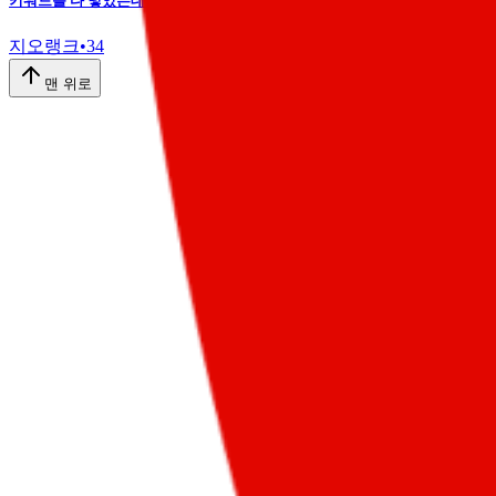
키워드를 다 넣었는데 왜 AI는 우리를 인용 안 할까?
지오랭크
•
34
맨 위로