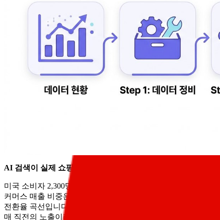
AI 검색이 실제 쇼핑 행동을 얼마나 바꾸고 있나요?
미국 소비자 2,300명 조사 결과 58%가 매주 AI로 상품을 탐
커머스 매출 비중은 아직 8% 수준이지만 게임은 이제 막 시작됐다
전환율 곡선입니다. 상승세가 다른 채널 대비 가장 뚜렷한데, 이유
매 직전의 노출이라는 뜻이죠.