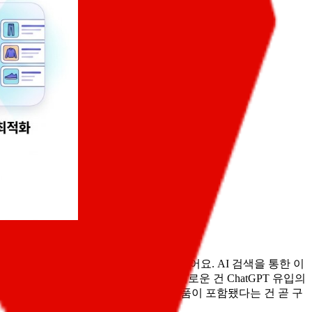
픽이 전년 대비 520% 증가할 것으로 봤어요. AI 검색을 통한 이
채널 자체에서 보이지 않게 돼요. 흥미로운 건 ChatGPT 유입의
지' 답을 받으러 옵니다. 답변에 우리 상품이 포함됐다는 건 곧 구