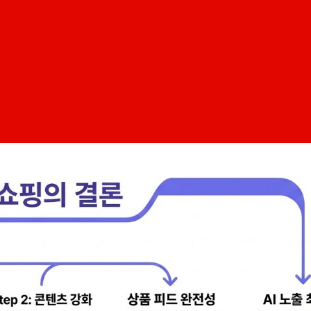
번 던져 보세요. '데일리 미니멀 아우터 추천', '20대 후반 민감
 향후 1~2년 안에 매출 변수로 바뀌고 있어요. 본 글은 AI 검
엇부터 손봐야 하는지를 질문에 답하는 방식으로 정리합니다.