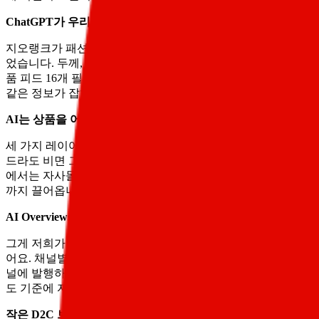
ChatGPT가 우리 상품을 못 찾는 진짜 이유는요?
지오랭크가 패션 D2C 브랜드 K사와 진행한 6개월 프로젝트가 좋
었습니다. 두께, 계절, 체형 같은 핵심 형용사가 비어 있었고 상
품 피드 16개 필드를 모두 채우고 시멘틱 트리플(주어-서술어
같은 정보가 잡히게 했습니다. 4개월 차부터 ChatGPT 추천에 
AI는 상품을 어떻게 찾아내는 건가요?
세 가지 레이어를 동시에 봅니다. 첫째 상품 피드 완전성으로, 누
드라도 비면 그 쿼리에서는 보이지 않아요. 둘째 Shopping 
에서는 자사몰과 마켓플레이스 5곳을 통일한 브랜드의 AI Over
까지 끌어옵니다. alt 텍스트, 파일명, 캡션, 주변 본문이 같은 
AI Overviews에 노출시키려고 콘텐츠를 길게 쓰면 되나요?
그게 저희가 처음 한 달 헛다리를 짚은 부분이에요. AI Overvie
어요. 채널별 신선도 기준이 다르다는 게 핵심입니다. ChatGPT는 최
널에 발행하면 효과가 분산돼요. 저희가 권장하는 운영 리듬은 자
도 기준에 자연스럽게 정렬됩니다.
작은 D2C 브랜드도 경쟁할 수 있나요?