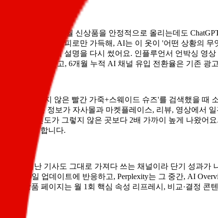
은 사례입니다. 매월 신상품을 안정적으로 올리는데도 ChatGPT
세 페이지는 감성 카피로만 가득해, AI는 이 옷이 '어떤 상황의
-목적어) 구조로 상세 설명을 다시 썼어요. 인플루언서 언박싱 
K사 상품이 등장했고, 6개월 누적 AI 채널 유입 전환율은 기존 광
군가 '묵직하지 않은 빨간 가죽+스웨이드 슈즈'를 검색했을 때 소
Graph로, 같은 상품 정보가 자사몰과 마켓플레이스, 리뷰, 영상
views 노출 빈도가 그렇지 않은 곳보다 2배 가까이 높게 나왔
이야기를 해야 합니다.
ws는 1년 지난 기사도 그대로 가져다 쓰는 채널이라 단기 성과가 나기 
근 30일 업데이트에 반응하고, Perplexity는 그 중간, AI Ov
사몰 상품 페이지는 월 1회 핵심 속성 리프레시, 비교·결정 콘텐