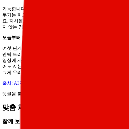
가능합니다. 오히려 대형 리테일러보다 카테고리 전문성과 스토리
무기는 피드의 정직성과 밀도, 이 둘뿐이에요. 같은 상품을 가
요. 자사몰, 네이버 스마트스토어, 쿠팡, 카카오 선물하기 네 
지 않는 경향이 있어, 상품 피드를 한국어와 영문 두 버전으로 
오늘부터 무엇부터 손봐야 하나요?
여섯 단계 우선순위입니다. 1단계 상품 피드 점검으로 모든 속
멘틱 트리플과 짧은 단락, 표를 섞어 LLM이 청크 단위로 가져
영상에 자막과 메타데이터를 동시에 채워둡니다. 6단계 인용 측정으로
어도 AI는 우리 상품을 '지식 단위'로 묶지 못합니다. 콘텐츠보
그게 우리 GEO 점수의 출발점입니다.
출처: AI 검색 이커머스 GEO 완전 가이드 — 지오랭크
댓글을 불러오는 중...
맞춤 채용 정보
함께 보면 좋은 관련 콘텐츠