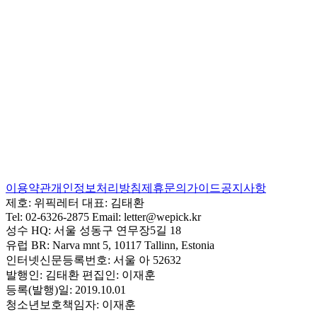
이용약관
개인정보처리방침
제휴문의
가이드
공지사항
제호:
위픽레터
대표:
김태환
Tel:
02-6326-2875
Email:
letter@wepick.kr
성수 HQ:
서울 성동구 연무장5길 18
유럽 BR:
Narva mnt 5, 10117 Tallinn, Estonia
인터넷신문등록번호:
서울 아 52632
발행인:
김태환
편집인:
이재훈
등록(발행)일:
2019.10.01
청소년보호책임자:
이재훈