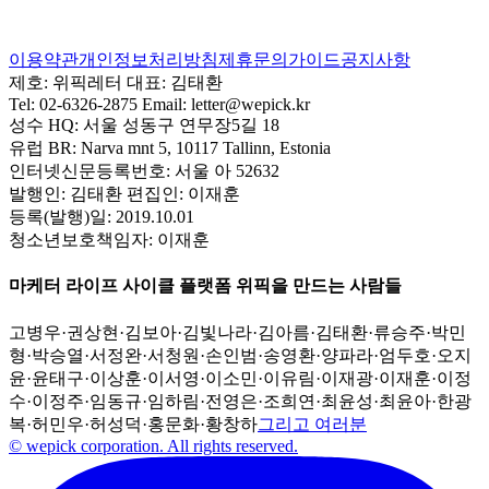
이용약관
개인정보처리방침
제휴문의
가이드
공지사항
제호:
위픽레터
대표:
김태환
Tel:
02-6326-2875
Email:
letter@wepick.kr
성수 HQ:
서울 성동구 연무장5길 18
유럽 BR:
Narva mnt 5, 10117 Tallinn, Estonia
인터넷신문등록번호:
서울 아 52632
발행인:
김태환
편집인:
이재훈
등록(발행)일:
2019.10.01
청소년보호책임자:
이재훈
마케터 라이프 사이클 플랫폼 위픽을 만드는 사람들
고병우
·
권상현
·
김보아
·
김빛나라
·
김아름
·
김태환
·
류승주
·
박민
형
·
박승열
·
서정완
·
서청원
·
손인범
·
송영환
·
양파라
·
엄두호
·
오지
윤
·
윤태구
·
이상훈
·
이서영
·
이소민
·
이유림
·
이재광
·
이재훈
·
이정
수
·
이정주
·
임동규
·
임하림
·
전영은
·
조희연
·
최윤성
·
최윤아
·
한광
복
·
허민우
·
허성덕
·
홍문화
·
황창하
그리고 여러분
© wepick corporation. All rights reserved.