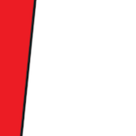
'에 대한 이
문가의 실질적
가 매일 마주하는
과 구조를