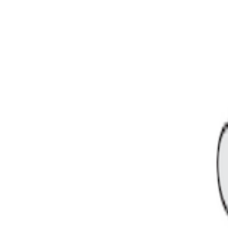
팅 위키
팅 위키