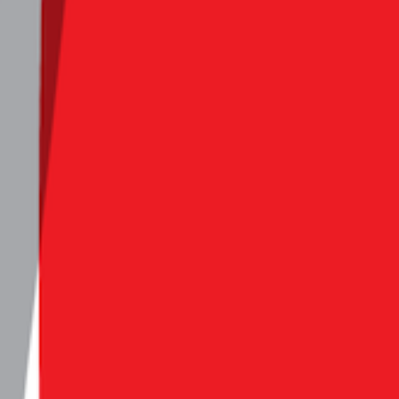
 국내 최대 규모의 커머스 버티컬 뉴스레터로, '사고파는 모든 것
다. 매주 수요일 아침, 가장 신선한 트렌드를 선별하여, 업계 전
 함께 메일함으로 전해 드릴게요.
독하기
독하기
 버티컬 뉴스레터, 트렌드라이트�입니다. 트렌드라이트는 우리
것'에 대한 이야기를 다룹니다. 소비와 선택 뒤에 숨어 있는 전략
bee.com/subscriptions/41037?groupIds=96887