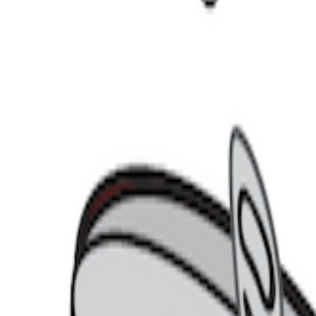
나로마트에 입점
합니다. 농협과 다이소가 업무협약을 체결하고, 
함께 추진하기로 한 건데요. 이번 협업은 다이소 입장에서도 상당
니다.
한 무기는 전국 1,600여 개에 달하는 오프라인 점포망입니다.
대한 수요를 만들어냈고, 이를 통해 더 낮은 비용으로 더 좋은 품
 그렇게 확보한 가격 경쟁력이 결국 지금의 ‘초저가 균일가’ 전략
.
 한 가지 고민은 있었습니다. 매장 분포가 수도권에 상대적으로
년 말 기준 수도권에만 전체 매장의 약 45%가 몰려 있었고, 광역
달한다고 하니까요. 반면 지방은 매장 수 자체가 적다 보니 접근성
리 상품 경쟁력이 뛰어나도 가까운 곳에 매장이 없으면 시장 침
 완전히 다른 구조를 갖고 있습니다. 전국 2,200여 개 매장 가
제외한 지역에 위치해 있기 때문입니다.
정확히 다이소가 상대적
셈이죠.
만약 다이소가 하나로마트 입점 형태로 빠르게 확장하게 
지방 고객들과의 접점을 크게 늘릴 수 있게 될 가능성이 큽니다.
로 떠오른 지방 시장