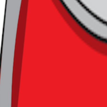
능성이 커 보입니다.
 잘 압축하느냐입니다
 기대만큼의 성과로 이어지려면 결국 속도가 중요해 보입니다. 
많은 지역 고객 수요를 흡수해야 하기 때문이죠. 특히 고객들이 생
으로 바꾸기 전에, 먼저 오프라인 접점을 선점하는 것이 중요해질
서 더 중요한 건 결국 상품 전략입니다. 농협 하나로마트 매장들
 대형마트보다 규모가 작은 경우가 많기 때문인데요. 자연스럽게
 가능성이 높고, 그렇기에 수많은 상품 가운데 어떤 것들을 핵심
 수밖에 없습니다.
양하고 재미있는 상품들을 전면에 내세우며
고객을 끌어모아 왔습
 접근이 필요할 수도 있어 보입니다.
‘재미있는 상품이 많은 곳’보
품을 안정적으로 살 수 있는 곳이라는 신뢰를 만드는 일이 더 중요
 핵심은 지방형 다이소 포맷에 맞춰 상품 전략을 얼마나 효율적
 달려 있는지도 모릅니다.