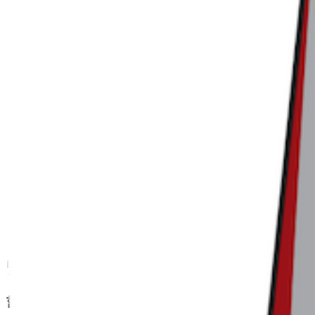
트렌드라이트는
야기를 다룹니
인 인사이트와
뉴스레터 무료 구
트렌드라이트 구
국내 최대 커머스
'사고 파는 모든 
https://page.sti
댓글을 불러오는 중...
맞춤 채용 정보
함께 보면 좋은 관련 콘텐츠