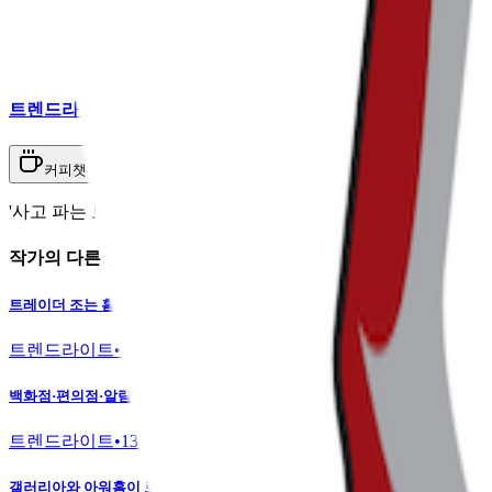
트렌드라이트
커피챗
'사고 파는 모든 것'에 대한 이야기를 다루는 커머스 버티컬 뉴
작가의 다른글
트레이더 조는 홈플러스와 차원이 달라
트렌드라이트
•
18
백화점·편의점·알람 앱까지 아이돌을 찾는 이유
트렌드라이트
•
13
갤러리아와 아워홈이 로봇 회사와 묶인 이유