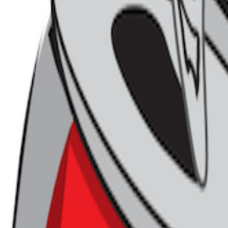
 노리는 건 다이소만의 이야기가 아닙니다. 대부분의 비즈니스는
 거친 뒤, 다시 지방으로 확산되는 과정을 통해 성장해 왔기 때문
 도시를 넘어, 누가 지역 생활권 안까지 더 깊숙이 침투하느냐가 
다.
쿠팡입니다. 쿠팡의 로켓배송과 로켓프레시는 서비스 지역을 꾸준
 지역까지 공격적으로 진출하고 있는데요. 얼핏 보면 비효율적으
 소비 수요 자체를 먼저 장악하면 장기적으로 충분히 투자금을 회수
것으로 보입니다.
통 기업들은 지역 깊숙이 침투하는 데 분명한 한계가 있었습니다.
물리적인 거점과 투자 비용이 필요했기 때문인데요. 그런데 이번 
당 부분 해결하게 됐습니다. 이미 지역 내 집객력을 확보한 농협 
적은 비용만으로도 안정적인 고객 접점을 확보할 수 있게 된 겁니다
업이 더 흥미로운 건, 다이소가 단순한 생활용품 매장을 넘어 지
능성까지 보여준다는 점입니다.
하나로마트는 단순 장보기를 넘
 수행하는 공간이니까요. 여기에 생활용품 구매 기능까지 더해진
부분을 한 공간 안에서 해결할 수 있게 되는 셈입니다.
 협업은 쿠팡이 공략해 온 지방 생활용품 수요를 다이소가 일부 
 보입니다. 특히 아직 지방에서는 수도권만큼 온라인 침투율이 높지
략이 충분히 반전의 기회를 만들 수 있기 때문인데요. 무엇보다 
 성장 동력을 확보했다는 점에서, 다이소와 하나로마트 모두에게