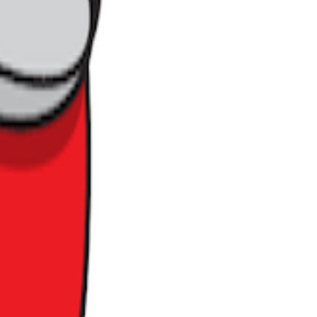
최대한 빠르게 입점
활용품 구매를 완
 가능성이 큽니다.
은 기존 다이소가
 다이소 역시 축소
 상품으로 구성할지
니다. 하지만 이
다는, 언제 가도
해질 수 있기 때
으로 압축하고 최적