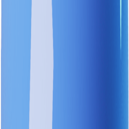
지금 네 앞에 뜬 경고등, 뭔지 알고 있니?
[쏘카] 경고등닷컴
저는 10년 정도 운전을 해왔지만, 계기판에 뜬 경고등의 의미
를 몰라 불안한 마음에 정비소를 방문한 적이 많습니다. 저처
럼 운전 경력이 오래된 사람이라도 크게 위험하지 않은 경고등
이 떠도 긴장하는 분들이 많을 것입니다. 그도 그럴 것이 경고
등은 270개가 넘고, 모양으로 표시되어 텍스트로 검색하기에
도 어렵기 때문입니다. 이러한 불안함을 해소하기 위해, 쏘카
에서는 ‘경고등닷컴’ 서비스를 제공하고 있습니다. 이 서비스
는 PC와 모바일에서 모두 접속 가능하며, 쏘카 앱 하단에서도
바로 진입할 수 있습니다.