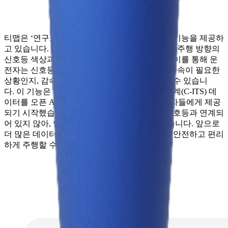
티맵은 ‘연구소’ 메뉴에서는 ‘신호등 정보 표시’ 기능을 제공하
고 있습니다. 이 기능을 활성화하면 경로 안내 중 주행 방향의
신호등 색상과 잔여 시간이 화면에 표시됩니다. 이를 통해 운
전자는 신호등이 언제 바뀔지 미리 알 수 있어, 가속이 필요한
상황인지, 감속해야 하는 상황인지 미리 판단할 수 있습니
다. 이 기능은 2022년부터 차세대 지능형 교통체계(C-ITS) 데
이터를 오픈 API로 활용할 수 있게 되면서 사용자들에게 제공
되기 시작했습니다. 하지만 아직 전국의 모든 신호등과 연계되
어 있지 않아, 연구소에 남아있는 기능인 것 같습니다. 앞으로
더 많은 데이터가 수집되면 더 많은 운전자들이 안전하고 편리
하게 주행할 수 있을 것으로 기대됩니다!