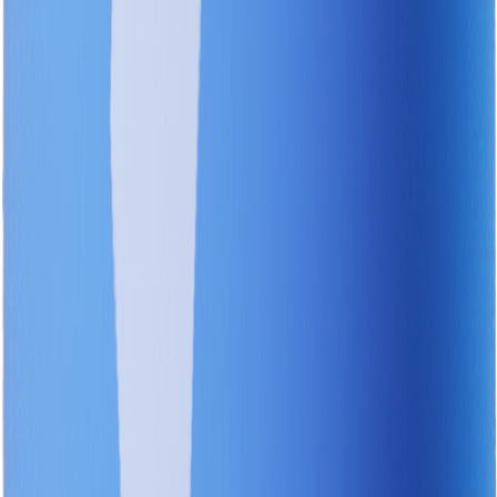
서비스 상단에는 경고등 검색 버튼이 있으며, 하단에는 자주
뜨는 경고등 정보를 빠르게 확인할 수 있는 진입점 버튼을 제
공합니다. 상단의 검색 버튼을 누르면 색, 문자 여부, 모양 총 3
단계에 걸쳐 사용자가 찾고자 하는 경고등을 쉽게 찾을 수 있
습니다. 검색 결과로 나온 경고등의 상세 정보는 경고등의 의
미, 원인, 대응 방법을 쉬운 용어로 설명하여 누구나 쉽게 이해
할 수 있도록 구성되어 있습니다. 오랜 시간 운전을 해온 운전
자로서, 이 서비스가 매우 유용하다고 느껴졌습니다. 개인적으
로 한 가지 기능을 추가한다면, 차 안에서는 휴대폰을 조작하
기 어려운 경우가 많기 때문에, 경고등을 찍어두고 나중에 해
당 사진을 서비스에 업로드하여 사진 인식을 통해 경고등 정보
를 빠르게 찾을 수 있는 기능이 있으면 더욱 편리할 것 같네요!
🙂