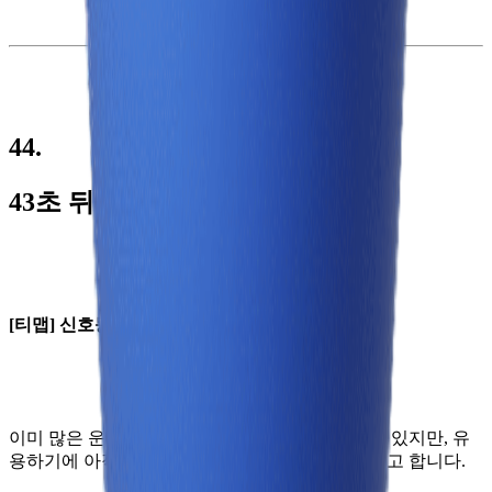
44.
43초 뒤에 초록색 불로 바뀐다..!
[티맵] 신호등 정보 표시
이미 많은 운전자분들이 사용하고 계신 기능일 수 있지만, 유
용하기에 아직 모르는 분들을 위해 소개해 드리려고 합니다.