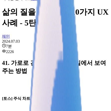
삶의 질을 높여주는 10가지 UX
사례 - 5탄
재민
2024.07.03
7
분
2226
41.
가로로 긴 데이터를 모바일에서 보여
주는 방법
[토스] 주식 차트 보기