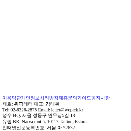
이용약관
개인정보처리방침
제휴문의
가이드
공지사항
제호:
위픽레터
대표:
김태환
Tel:
02-6326-2875
Email:
letter@wepick.kr
성수 HQ:
서울 성동구 연무장5길 18
유럽 BR:
Narva mnt 5, 10117 Tallinn, Estonia
인터넷신문등록번호:
서울 아 52632