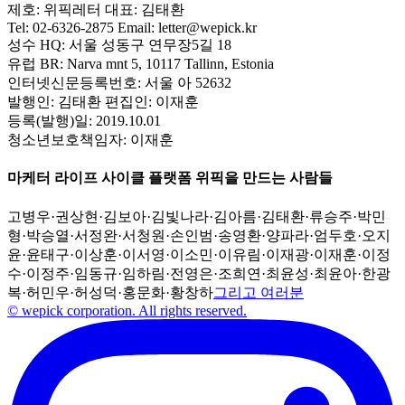
제호:
위픽레터
대표:
김태환
Tel:
02-6326-2875
Email:
letter@wepick.kr
성수 HQ:
서울 성동구 연무장5길 18
유럽 BR:
Narva mnt 5, 10117 Tallinn, Estonia
인터넷신문등록번호:
서울 아 52632
발행인:
김태환
편집인:
이재훈
등록(발행)일:
2019.10.01
청소년보호책임자:
이재훈
마케터 라이프 사이클 플랫폼 위픽을 만드는 사람들
고병우
·
권상현
·
김보아
·
김빛나라
·
김아름
·
김태환
·
류승주
·
박민
형
·
박승열
·
서정완
·
서청원
·
손인범
·
송영환
·
양파라
·
엄두호
·
오지
윤
·
윤태구
·
이상훈
·
이서영
·
이소민
·
이유림
·
이재광
·
이재훈
·
이정
수
·
이정주
·
임동규
·
임하림
·
전영은
·
조희연
·
최윤성
·
최윤아
·
한광
복
·
허민우
·
허성덕
·
홍문화
·
황창하
그리고 여러분
© wepick corporation. All rights reserved.