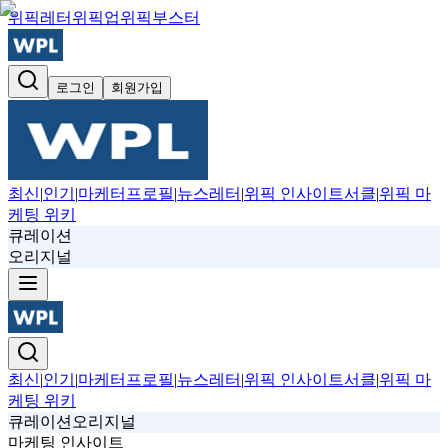
위픽레터
위픽업
위픽부스터
로그인
회원가입
최신
|
인기
|
마케터프로필
|
뉴스레터
|
위픽 인사이트서클
|
위픽 마
케팅 위키
큐레이션
오리지널
최신
|
인기
|
마케터프로필
|
뉴스레터
|
위픽 인사이트서클
|
위픽 마
케팅 위키
큐레이션
오리지널
마케팅 인사이트