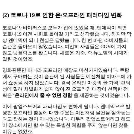
(2) 코로나 19로 인한 온/오프라인 패러다임 변화
코로나19 바이러스로 모두가 집에 있었을 때, 엔데믹이 되면
코로나19 이전 사회로 돌아갈 거라고 생각했습니다. 하지만 막
상 엔데믹이 되니 현실은 달랐습니다. 한 번 바뀐 소비자들의
습관은 돌아오지 않았습니다. 여전히 사람들은 CGV에 가지
않고 넷플릭스를 봤습니다. 새로운 기준, 즉 뉴노멀의 시대가
열린 것이었죠.
영화관뿐만 아니라 오프라인 매장도 마찬가지였습니다. 쿠팡
에서 구매하는 것이 습관이 된 사람들은 예전처럼 이마트에 가
서 쇼핑을 하지 않았습니다. 결국 온라인 마켓의 싼 가격, 편의
성에 밀려 차별화가 쉽지 않아 진 오프라인 매장이 선택한 전
략은
‘온라인에서 줄 수 없던 경험’
을 제공하는 것이었습니다.
이에 팝업스토어의 패러다임도 변하게 됩니다. 엔데믹으로 발
생한 오프라인 활동에 대한 수요는 이전처럼 물건을 깔아놓는
다고 잡히는 것이 아니었습니다. 아무리 팝업스토어라고 해도
이 장소에서만 할 수 있는 특별한 체험을 주지 않는다면 찾을
이유는 없었죠.