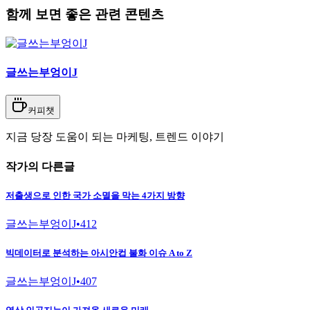
함께 보면 좋은 관련 콘텐츠
글쓰는부엉이J
커피챗
지금 당장 도움이 되는 마케팅, 트렌드 이야기
작가의 다른글
저출생으로 인한 국가 소멸을 막는 4가지 방향
글쓰는부엉이J
•
412
빅데이터로 분석하는 아시안컵 불화 이슈 A to Z
글쓰는부엉이J
•
407