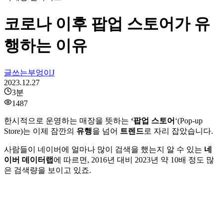
코로나 이후 팝업 스토어가 유
행하는 이유
글쓰는부엉이J
2023.12.27
3
분
1487
한시적으로 운영하는 매장을 뜻하는
‘팝업 스토어
‘(Pop-up
Store)는 이제 잠깐의
유행
을 넘어
트렌드
로 자리 잡았습니다.
사람들이 네이버에 얼마나 많이 검색을 했는지 알 수 있는
네
이버 데이터랩
에 따르면, 2016년 대비 2023년 약 10배 정도 많
은 검색량을 보이고 있죠.