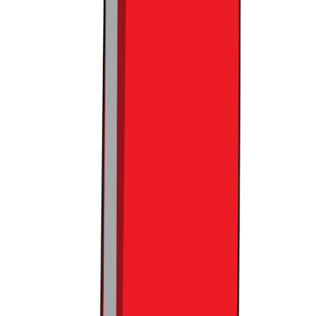
붙은 QR을 통해서는 바로 앱 내 콘텐츠로 이동하여 더 상세한
디테일을 볼 수 있었고요. 상품뿐 아니라 브랜드 정보 역시 QR
을 통해 이동하여 손쉽게 확인 가능했습니다. 뿐만 아니라, 오
프라인 구매 후에도 후기를 남긴다던가, 구매 시 적립금이나
쿠폰 혜택 등도 지급했는데요.
이를 경험한 고객들은 무신사
홍대를 떠나서도 자연스레 온라인 무신사 스토어의 고객으로
전환되지 않았을까요?
그런데 더욱 신기했던 건 이렇게나 QR을 사용하라고 등을 떠
밀어도, 여전히 과반수의 고객은 오직 오프라인 경험에 집중하
고 있었다는 점입니다. 이들은 옷을 몸에 대보고, 동행과 함께
살펴보며, 매장에서만 가능한 것들을 맘껏 누리고 있었는데
요.
이처럼 오프라인 공간은 여전히 온라인이 대체하기 어려운
요소들을 가지고 있습니다.
따라서 온라인 기반 브랜드들은 오
프라인 접점에 대한 갈증이 있을 수밖에 없고요. 물론 무신사
가 무신사 테라스 등 공간을 통해 이를 충족시켜주고 있었지
만, 아직은 이들이 가진 오프라인 진출 기회는 한정적이었는데
요. 무신사 플래그십 스토어의 등장은 따라서 이들에게도 단비
처럼 느껴졌을 겁니다. 이처럼 무신사 플래그십 스토어는 고객
과 브랜드 모두를 만족시키는 전략적인 비즈니스 무기로 잘 작