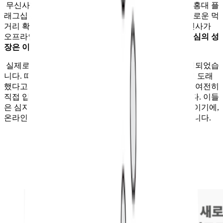
무신사가 공식 보도자료에서 언급했듯이 이번 무신사 홍대 플
래그십 스토어를 계기로, 무신사는 오프라인 사업을 새로운 먹
거리 확보를 위해 적극 확대하고자 합니다. 이처럼 무신사가
오프라인으로 나온 이유는 단순합니다.
온라인 채널 중심의 성
장은 이제 한계에 도달했다고 판단했기 때문입니다.
실제로 엔데믹 이후 온라인 쇼핑의 성장은 사실상 정체되었습
니다. 따라서 무신사는 새로운 성장 기회를 찾을 시점이 도래
했다고 판단한 것이고요. 더욱이 패션 카테고리의 경우 여전히
직접 입어보고 사야 한다는 고객층이 상당수 존재합니다. 이들
은 심지어 코로나 팬데믹 기간에도 꿈쩍하지 않던 이들이기에,
온라인 채널로 이들을 불러오는 건 상당히 어려운 일입니다.