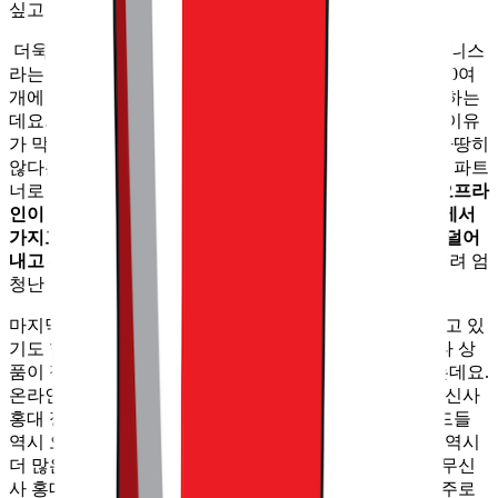
싶고요.
더욱이 무신사 오프라인은 온라인 기반으로 시작한 비즈니스
라는 점에서 더욱 그러합니다. 이번 무신사 홍대에는 8,000여
개에 달하는 무신사 입점 브랜드 중 150개가 입점했다고 하는
데요. 보통 리테일 업계에선 큰 매장을 만들기 쉽지 않은 이유
가 막대한 투자가 필요하기도 하지만요. 채울 콘텐츠가 마땅히
않다는 점도 한몫합니다. 그래서 과거부터 대형 업체들을 파트
너로 모집하기 위해 애써왔던 거고요.
반면에 무신사는 오프라
인이 다 담을 수 없을 정도로 거대한 매장을 이미 온라인에서
가지고 있기 때문에, 오프라인 공간을 만들 때마다, 이를 덜어
내고 선별하는 것이 오히려 고민이었습니다.
따라서 오히려 엄
청난 잠재력을 가지고 있습니다.
마지막으로 이러한 방향성을 고객과 브랜드 모두가 원하고 있
기도 합니다. 실제 무신사 홍대를 돌아다니면서, 생각보다 상
품이 적다며 아쉬워하는 고객의 목소리를 들을 수 있었는데요.
온라인 무신사 스토어를 기억하는 이들에게는 여전히 무신사
홍대 정도로는 갈증을 느끼고 있는 겁니다. 여기에 브랜드들
역시 오프라인 접점을 더 많이 만들고 싶어 하기에, 이들 역시
더 많은 기회가 주어지기를 원하고 있습니다. 특히 이번 무신
사 홍대는 감도가 있는 신진 브랜드 위주로 선별하면서, 주로