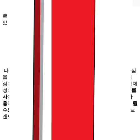
로컬 굿즈의 존재는 무신사 홍대가 가진 매력을 배가 시키고
있습니다
다만 이제 첫 시도인 만큼, 아쉽게도 아직은 사람들이 큰 관심
을 가지고 있어 보이진 않았습니다. 하지만 이러한 노력들이
점차 쌓여나간다면, 충분히 무신사 플래그십 스토어 만의 정체
성으로 자리잡지 않을까 싶었고요.
우리가 시티컵과 텀블러를
사기 위해 세계 각지에 있는 스타벅스를 방문하듯이, 무신사
홍대를 비롯한 이들 공간들도 한국과 서울을 대표하는 곳이 될
수도 있지 않을까요?
이러한 꿈이 실현된다면, 무신사라는 브
랜드 역시 한 차원 더 높은 곳으로 성장할 것입니다.