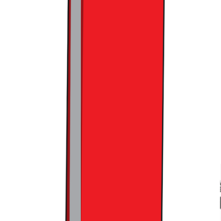
가진 데이터들로 온전히 이들을 파악하기 어렵다는 점에서 더
욱 그러하고요.
여기서 외국인 고객이 많이 찾는 이들 무신사 플래그십 스토
어가 해외 진출을 위한 테스트베드 역할을 해준다면, 글로벌
성공 가능성을 유의미하게 높일 수 있습니다.
실제로 무신사
홍대에서 외국인 고객 비중은 상당히 높다는 것이 확 체감되었
는데요. 이들이 구매하는 상품 데이터를 확인하면, 어느 정도
현지의 취향과 기준을 파악할 수 있을 겁니다. 동시에 특정 국
가에서 어떤 브랜드가 각광받는지도 확인 가능하고요.