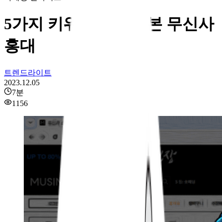
5가지 키워드로 알아본 무신사
홍대
트렌드라이트
2023.12.05
7
분
1156