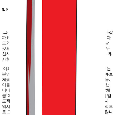
5. Next: 무신사 백화점을 기대하며
그러면 앞으로 무신사 플래그십 스토어는 어떻게 변모해 나갈
까요? 아마 이번 기자 간담회에서 밝힌 것처럼 무신사 스탠다
드와 달리 무신사 플래그십 스토어 매장 수가 급격히 늘어날
것으로 보이진 않습니다. 다만, 서두에서 언급했던 것처럼 무
신사 플래그십 스토어는 앞으로 미래에는 현재의 백화점과 유
사한 형태로 발전해 나가지 않을까 싶은데요.
이와 같이 예측하는 이유는, 우선 현재의 매장 규모 만으로는
분명 한계가 있기 때문입니다. 과거 롯데백화점이 만든 엘큐브
처럼, 젊은 고객들이 좋아하는 브랜드를 모은 소규모 매장을,
이들이 많이 모이는 도심에 내는 시도가 아예 없었던 건 아닙
니다. 하지만 이들이 고객을 끊임없이 모으기에는 부족한 ‘체
급’이 발목을 잡았는데요.
최근 뜨는 오프라인 공간은 정말 압
도적이거나 혹은 아주 고유하거나 둘 중 하나입니다.
무신사
역시 로컬을 강조하며 고유성을 입히고 있긴 하지만, 기본적으
로 그 이름값을 감당하려면 결국 대형화로 나아가야 하지 않나