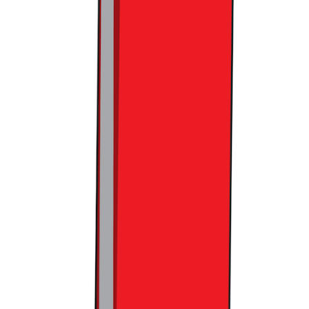
동하고 있었습니다.
3. Global: 해외 진출을 위한 토대
이러한 무신사 플래그십 스토어는 현재 대구, 홍대에 이어 성
수까지 오픈이 예정되어 있다고 합니다. 이들 매장들이 가진
특성에 따라 기대하는 역할도 다소 차이가 있는데요. 무신사
대구에게 수도권 대비 상대적으로 낮은 지방의 무신사 침투율
을 높이는 역할을 기대한다면, 홍대와 성수는 내국인은 물론
외국인 관광객들의 수요까지 겨냥하고 있습니다.
최근 무신사와, 무신사가 지원하는 국내 디자이너 패션 브랜
드들의 최대 화두는 해외 진출입니다. 이를 위해
무신사 역시
일본에서 대규모 팝업스토어를 열기도
했고요. 다만 이러한 글
로벌 확장의 성공 여부는 쉽게 장담하기 어렵습니다. 무엇보다
해외의 고객들은 국내와는 완전 다른 특성을 지녔기에, 기존에