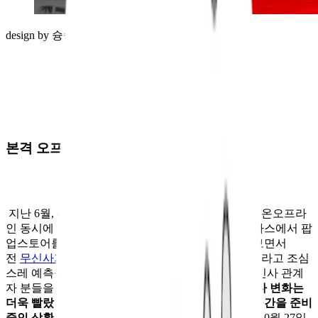
design by 슝슝
본격 오프라인 확장을 선언한 무신사
지난 6월, 무신사는 최초로 블랙프라이데이 행사를 온오프라
인 동시에 진행했습니다. 홍대에 위치한 무신사 테라스에서 팝
업스토어를 연 것이었는데요. 당시 이러한 모습을 보면서
전
무신사가 앞으로 백화점의 경쟁자가 되지 않을까
라고 조심
스레 예측을 하기도 했었습니다. 그리고 얼마 후 무신사 관계
자 분들을 우연히 뵐 기회가 생겼는데요.
제 상상보다 변화는
더욱 빨랐습니다.
무신사는 이미 새로운 오프라인 공간을 준비
중인 상황이었던 건데요.
그리고 얼마 지나지 않아, 10월 27일