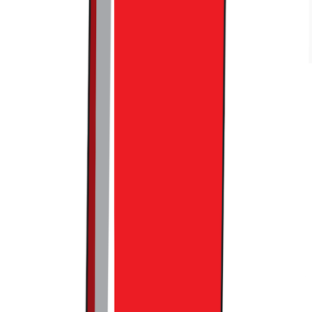
무신사는 외국인 고객의 가능성을 확인하고, 이들을 위한 세심
한 디테일들을 챙기는 중입니다
이를 잘 아는 무신사는 매장 내에 본인들이 운영하는 다양한
공간 정보를 제공하는 외국어 브로셔를 배치하고, 적극적으로
이를 알리고 있는데요. 이미
서울, 대구, 부산에 위치한 본인들
의 매장을 알리는 별도 페이지
를 구축하기도 했습니다. 여기서
더 나아가 무신사 홍대는 내부 스텝들의 70%를 외국어 소통이
가능한 인원으로 채울 정도로 만반의 준비를 한 상황이기도 합
니다. 또한 향후에는 QR코드를 통해 글로벌 앱도 연동되게 하
여, 외국인 고객의 옴니 채널 경험마저 구축할 계획이라 하고