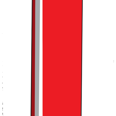
요.
4. Local: 지역 기반의 고유성 확보
다만 이렇게 글로벌 확장을 위한 공간이 되기 위해선, 무신사
플래그십 스토어가 그 자체로도 관광 명소로 거듭날 수 있어야
합니다. 그래야 계속 외국인들이 찾아올 테니까요. 물론 홍대,
성수 같은 입지만으로도 이러한 효과를 어느 정도는 누릴 수
있을 텐데요.
무신사는 여기서 한 발 더 나아가 로컬 콘텐츠의
색을 입히며, 본인들의 매장을 더욱 매력적으로 만들어 가고
있었습니다.
개인적으로 무신사 홍대에서 가장 감탄했던 포인트 역시, 이
러한 노력이 잘 담겨 있던 ‘로컬 수베니어 샵(Local Souvenir
Shop)’이었는데요. 무신사는 각각의 공간들을 단순한 매장을
넘어 지역 문화를 이끄는 명소로 만들고자, 로컬 기반의 브랜