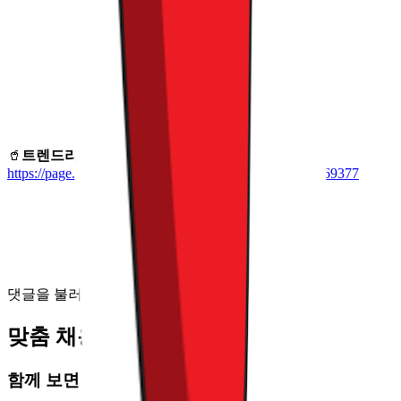
🥤
트렌드라이트
구독하기 :
https://page.stibee.com/subscriptions/41037?groupIds=269377
댓글을 불러오는 중...
맞춤 채용 정보
함께 보면 좋은 관련 콘텐츠