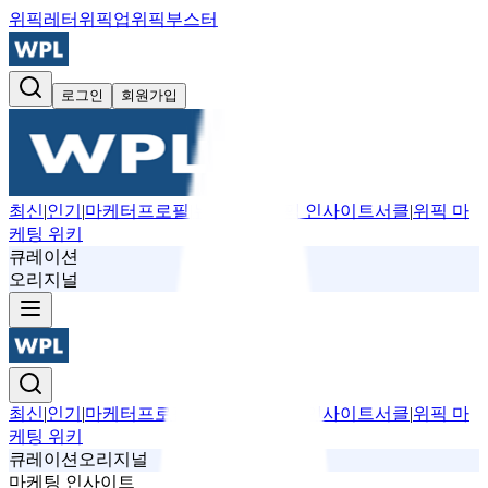
위픽레터
위픽업
위픽부스터
로그인
회원가입
최신
|
인기
|
마케터프로필
|
뉴스레터
|
위픽 인사이트서클
|
위픽 마
케팅 위키
큐레이션
오리지널
최신
|
인기
|
마케터프로필
|
뉴스레터
|
위픽 인사이트서클
|
위픽 마
케팅 위키
큐레이션
오리지널
마케팅 인사이트