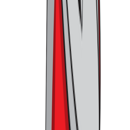
게도 가격이었습니다.
무신사 스토어의 특징은 고객 등급 별로
조금씩 혜택의 크기가 달라지고, 이에 따라 가격 역시 상이하
다는 건데요. 무신사는 이를 정확히 동일하게 오프라인에도 적
용하였습니다.
이와 같은 온/오프라인 통합 가격은 얼핏 보기엔 쉬워 보일 수
있지만, 운영 측면에서 상당히 도전적인 일입니다. 수시로 변
하는 온라인 가격을 오프라인에서 표기하는 것도, 또한 분리된
채널에서 동일한 가격으로 판매하도록 브랜드를 설득하는 것
모두가 쉽지 않거든요. 더욱이 무신사는 블랙프라이데이 같이
대규모 할인 행사에서도, 동일한 가격이 적용되도록 하는 정성
을 보였습니다. 덕분에 고객은 무신사의 특별한 가격 제안을
오프라인에서도 동일하게 누릴 수 있었습니다. 다만 이러한 진
짜 가격을 QR을 통해서만 확인 가능했고요. 이와 같은 강력한
동인이 고객을 귀찮더라도 옴니 채널 경험을 반드시 하도록 만
들었던 겁니다.