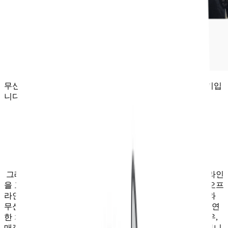
무신사 홍대는 무신사의 지속적인 성장을 위한 비장의 무기입
니다
그래서 무신사는 오프라인으로 다시 떠났거나, 혹은 오프라인
을 고수하는 고객들을 직접 만나 설득하기 위해 본격적인 오프
라인 진출을 선언하게 됩니다. 다만 여기서 무신사 스토어와
무신사 스탠다드의 오프라인 진출 전략은 비슷하면서도 확연
한 차이점을 가지고 있는데요. 일단 무신사 스탠다드의 경우,
매장 자체만으로 유의미한 매출을 만들어 내려는 걸로 보입니