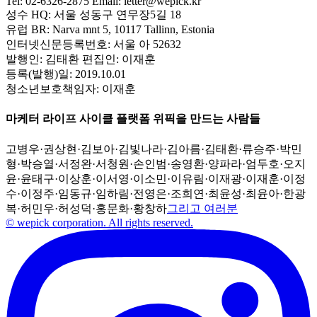
Tel:
02-6326-2875
Email:
letter@wepick.kr
성수 HQ:
서울 성동구 연무장5길 18
유럽 BR:
Narva mnt 5, 10117 Tallinn, Estonia
인터넷신문등록번호:
서울 아 52632
발행인:
김태환
편집인:
이재훈
등록(발행)일:
2019.10.01
청소년보호책임자:
이재훈
마케터 라이프 사이클 플랫폼 위픽을 만드는 사람들
고병우
·
권상현
·
김보아
·
김빛나라
·
김아름
·
김태환
·
류승주
·
박민
형
·
박승열
·
서정완
·
서청원
·
손인범
·
송영환
·
양파라
·
엄두호
·
오지
윤
·
윤태구
·
이상훈
·
이서영
·
이소민
·
이유림
·
이재광
·
이재훈
·
이정
수
·
이정주
·
임동규
·
임하림
·
전영은
·
조희연
·
최윤성
·
최윤아
·
한광
복
·
허민우
·
허성덕
·
홍문화
·
황창하
그리고 여러분
© wepick corporation. All rights reserved.