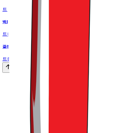
트렌드라이트
•
19
백화점·편의점·알람 앱까지 아이돌을 찾는 이유
트렌드라이트
•
14
갤러리아와 아워홈이 로봇 회사와 묶인 이유
트렌드라이트
•
16
맨 위로