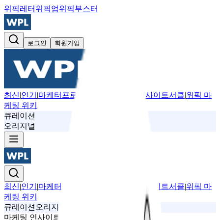
위픽레터
위픽업
위픽부스터
로그인
회원가입
최신
|
인기
|
마케터프로필
|
뉴스레터
|
위픽 인사이트서클
|
위픽 마
케팅 위키
큐레이션
오리지널
최신
|
인기
|
마케터프로필
|
뉴스레터
|
위픽 인사이트서클
|
위픽 마
케팅 위키
큐레이션
오리지널
마케팅 인사이트
트렌드
커머스