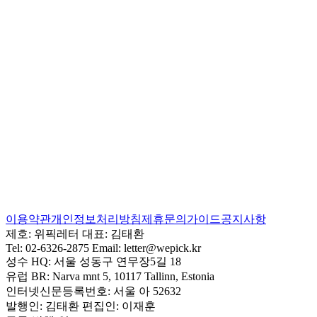
이용약관
개인정보처리방침
제휴문의
가이드
공지사항
제호:
위픽레터
대표:
김태환
Tel:
02-6326-2875
Email:
letter@wepick.kr
성수 HQ:
서울 성동구 연무장5길 18
유럽 BR:
Narva mnt 5, 10117 Tallinn, Estonia
인터넷신문등록번호:
서울 아 52632
발행인:
김태환
편집인:
이재훈