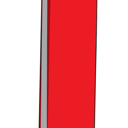
더욱이 온라인 확장도 적극적이었습니다.
거의 모든 매장이 우
버이츠와 제휴해 식료품 배달 서비스를 제공
하고 있었는데요.
개별 매장 입장에선 매출이 줄어들 수 있는 구조지만, 마이바
스켓은 오히려 이걸 과감히 선택하고 빠르게 실행에 옮겼습니
다. 결과적으로는 더 큰 성장을 위한 발판이 되고 있고요.
반면 많은 유통 기업들이 환경 변화에 대응하지 못한 건, 내부
이해관계 때문이었습니다.
오프라인과 온라인, 본사와 가맹점,
슈퍼마켓과 할인점 사이에 충돌이 잦다 보니, 변화는 늘 뒷전
으로 밀리기 일쑤였죠. 결국 변화에 실패한 기업들은 점점 시
장에서 자리를 잃어갔고요.
마이바스켓은 직영 중심 모델로 이 구조적인 문제를 정면 돌파
했습니다. 그 결과 2025년 4월 기준 매장 수는 1,200개를 돌파
했고, 지금 같은 흐름이라면 앞으로도 안정적인 성장이 기대됩
니다.
결국 마이바스켓과 국내 유통사들의 가장 큰 차이는 ‘조직이
한 방향으로 움직이느냐’에 있습니다. 최근 국내 기업들도 사
업부 통합 등 변화의 움직임을 보이고는 있지만, 아직 갈 길이
남아 있죠. 마이바스켓처럼 진짜 변화를 만들고 싶다면, 결국
회사 전체가 ‘원팀’이 되는 구조를 갖춰야 할 때입니다.