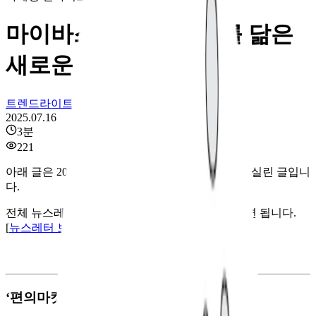
마이바스켓, 스타벅스를 닮은
새로운 슈퍼마켓
트렌드라이트
2025.07.16
3
분
221
아래 글은 2025년 07월 09일에 발행된 뉴스레터에 실린 글입니
다.
전체 뉴스레터를 보시려면 옆의 링크를 클릭하시면 됩니다.
[
뉴스레터 보러 가기
]
‘편의마켓’의 원조를 찾아갔습니다