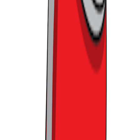
동시에 개별 매장당 손익을 위해 가격대는 조금 높게 설정했다
고 합니다. 어차피 경쟁자가 마트가 아닌 편의점이라 일부 가
격이 높아도 고객들은 찾아왔고요. 대신에 박리다매 형태로 안
팔아도 되다 보니, 매장은 더 안정적으로 유지될 수 있었습니
다.
또한 모기업이자 대형마트를 운영하는 이온의 PB 톱밸류를 들
여온 것도 좋은 전략이었는데요. 이는 일단 그 자체로 차별화
상품 역할을 해준 것은 물론, 비중이 늘어나면 이익에도 좋은
영향을 미쳤습니다. 실제로 마이바스켓은 앞으로 이를 더욱 키
워갈 거라 밝히기도 했고요.
그룹 전체가 원팀으로 움직입니다
무엇보다 마이바스켓의 모기업, 이온의 영향력은 상품에만 그
치지 않습니다. 마이바스켓에서도 이온 멤버십 혜택이 그대로
적용되고, 전사 차원의 프로모션도 정기적으로 함께 진행되더
라고요. 매장 하나하나가 따로 움직이는 게 아니라, 그룹 전체
가 같은 방향을 보고 움직인다는 인상을 받았습니다.