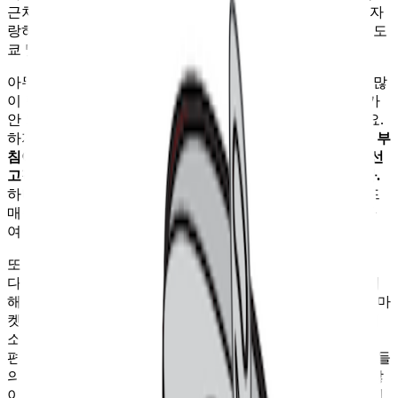
근처에만 3개가 있을 정도로 거의 편의점 수준의 밀집도를 자
랑하고 있었는데요. 지역적으로도 론칭 초기부터 지금까지 도
쿄 및 수도권 공략에 집중하고 있다고 합니다.
아무리 소형 슈퍼마켓이라도 배후 고객은 분명 편의점보다 많
이 필요할 거란 걸 감안하면 이러한 출점 전략은 약간 이해가
안 되긴 합니다. 점포 간 카니발리제이션이 날 수 있으니까요.
하지만 마이바스켓은 자신이 았었습니다.
개별 매장 매출은 부
침이 있을 수 있었도, 이렇게 하다 보면 전체 브랜드 관점에선
고객들이 매장을 계속 찾게 될 거라는 확신이 있었던 겁니다.
하나의 점포를 잘 만들기보다는 최소 해당 권역, 전체 브랜드
매출에 집중했던 거죠. 심지어 운영까지도 한 명의 매니저가
여러 점포를 동시에 관리하도록 했다고 하고요.
또한 동시에 직영이 되면서 고객 경험도 유지할 수 있었습니
다. 대략 대여섯 개의 점포를 둘러보며 마이바스켓을 깊게 이
해해 보려 했는데요. 작은 매장 크기에도 마이바스켓이 슈퍼마
켓처럼 느껴지게 만든 건 크게 세 가지 상품군이었습니다. 채
소, 청과, 정육 등의 신선식품, 반찬 등의 델리제품류, 그리고
편의점 대비 훨씬 많은 종류의 냉동식품류였는데요. 일단 이들
의 재고 관리는 너무 어려운 일입니다. 매장이 작기에 너무 많
이 들여놓을 수 없고, 결품이 많아지면 장을 보러 온 고객들이