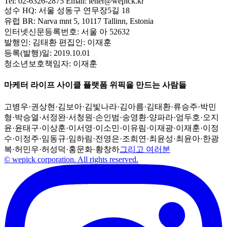
Tel:
02-6326-2875
Email:
letter@wepick.kr
성수 HQ:
서울 성동구 연무장5길 18
유럽 BR:
Narva mnt 5, 10117 Tallinn, Estonia
인터넷신문등록번호:
서울 아 52632
발행인:
김태환
편집인:
이재훈
등록(발행)일:
2019.10.01
청소년보호책임자:
이재훈
마케터 라이프 사이클 플랫폼 위픽을 만드는 사람들
고병우
·
권상현
·
김보아
·
김빛나라
·
김아름
·
김태환
·
류승주
·
박민
형
·
박승열
·
서정완
·
서청원
·
손인범
·
송영환
·
양파라
·
엄두호
·
오지
윤
·
윤태구
·
이상훈
·
이서영
·
이소민
·
이유림
·
이재광
·
이재훈
·
이정
수
·
이정주
·
임동규
·
임하림
·
전영은
·
조희연
·
최윤성
·
최윤아
·
한광
복
·
허민우
·
허성덕
·
홍문화
·
황창하
그리고 여러분
© wepick corporation. All rights reserved.