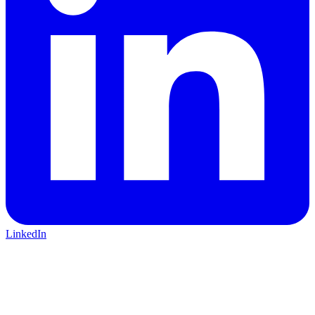
LinkedIn