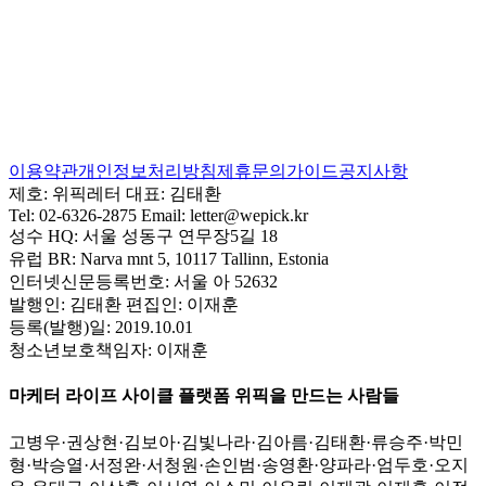
이용약관
개인정보처리방침
제휴문의
가이드
공지사항
제호:
위픽레터
대표:
김태환
Tel:
02-6326-2875
Email:
letter@wepick.kr
성수 HQ:
서울 성동구 연무장5길 18
유럽 BR:
Narva mnt 5, 10117 Tallinn, Estonia
인터넷신문등록번호:
서울 아 52632
발행인:
김태환
편집인:
이재훈
등록(발행)일:
2019.10.01
청소년보호책임자:
이재훈
마케터 라이프 사이클 플랫폼 위픽을 만드는 사람들
고병우
·
권상현
·
김보아
·
김빛나라
·
김아름
·
김태환
·
류승주
·
박민
형
·
박승열
·
서정완
·
서청원
·
손인범
·
송영환
·
양파라
·
엄두호
·
오지