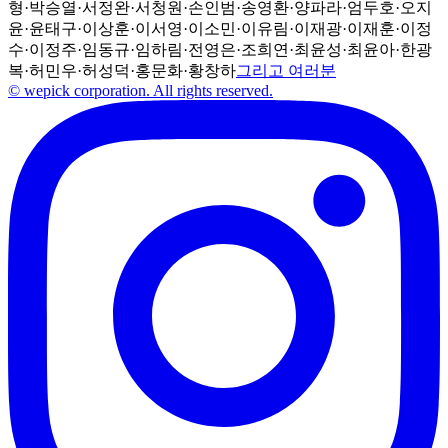
형
·
박승열
·
서정완
·
서청원
·
손인범
·
송영환
·
양파라
·
엄두호
·
오지
윤
·
윤태구
·
이상훈
·
이서영
·
이소민
·
이유림
·
이재광
·
이재훈
·
이정
수
·
이정주
·
임동규
·
임하림
·
전영은
·
조희연
·
최윤성
·
최윤아
·
한광
복
·
허민우
·
허성덕
·
홍문화
·
황창하
그리고 여러분
© wepick corporation. All rights reserved.