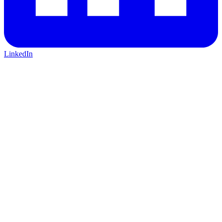
LinkedIn