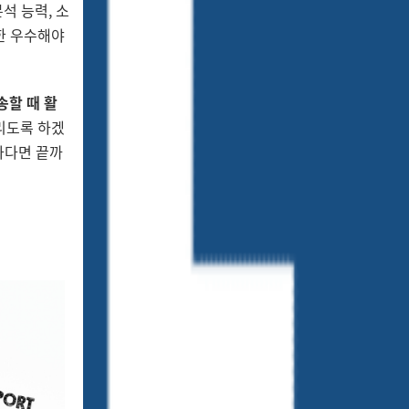
석 능력, 소
한 우수해야
송할 때 활
리도록 하겠
하다면 끝까