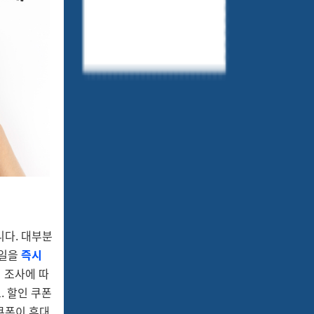
니다. 대부분
메일을
즉시
n의 조사에 따
. 할인 쿠폰
쿠폰이 휴대