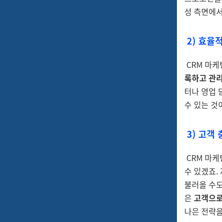
성 측면에서
2)
효율적
CRM 마케
록하고 관
터나 영업 
수 있는 것
3)
고객 
CRM 마케
수 있겠죠.
불러올 수도
은
고객으로
나은 전략을