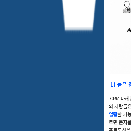
1)
높은 
CRM 마케
의 사람들은
열람
할 가능
르면
문자를
프로모션을 