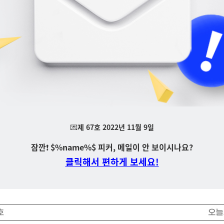
💌
제 67호 2022년 11월 9일
잠깐
❗
$%name%$ 피커,
메일이
안 보이시나요?
클릭해서 편하게 보세요!