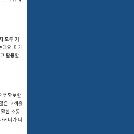
지 모두 기
는데요. 마케
하고
활용
할
으로 확보할
 많은 고객을
원활한 소통
 마케터가 더