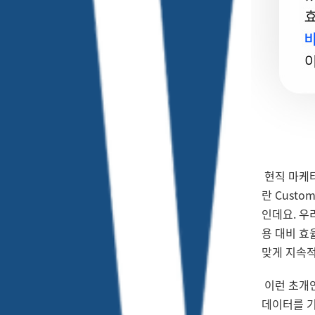
현직 마케터
란 Custom
인데요. 우
용 대비 효
맞게 지속
이런 초개
데이터를 기