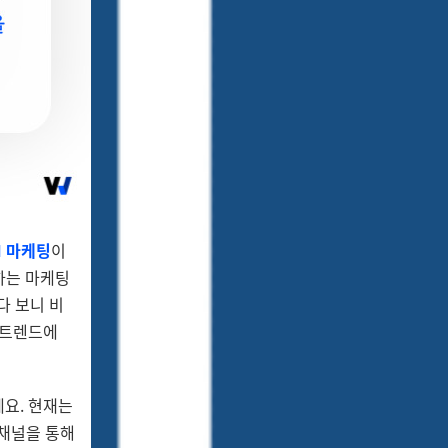
M
마케팅
이
하는 마케팅
다 보니 비
 트렌드에
요. 현재는
 채널을 통해