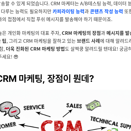
송할 수 있게 되었습니다. CRM 마케터는 A/B테스팅 능력, 데이터 분
 다루는 능력도 필요하지만
카피라이팅 능력
과
콘텐츠 작성 능력
또
과의 접점에서 직접 푸쉬 메시지를 발송해야 하기 때문이죠.
은 개인화 마케팅의 대표 주자,
CRM
마케팅의 장점
과
메시지를 발
 팁
, 그리고 CRM 마케팅을 잘하고 있는
브랜드 사례
에 대해 알려드
참,
더욱 진화된
CRM
마케팅 방법
도 살짝쿵 알려드릴 텐데요! 궁금
세요! 😎