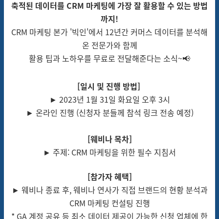
축적된 데이터를 CRM 마케팅에 가장 잘 활용할 수 있는 방법
까지!
CRM 마케팅 본가 '빅인'에서 12년간 커머스 데이터를 분석해
온 전문가와 함께
활용 팁과 노하우를 무료로 전달해준다는 소식~📢
[일시 및 진행 방법]
► 2023년 1월 31일 화요일 오후 3시
► 온라인 진행 (신청자 분들께 참석 링크 전송 예정)
[웨비나 목차]
► 주제: CRM 마케팅을 위한 필수 지침서
[참가자 혜택]
► 웨비나 종료 후, 웨비나 연사가 직접 브랜드의 현황 분석과
CRM 마케팅 컨설팅 진행
* GA 계정 공유 등 최소 데이터 제공이 가능한 신청 업체에 한