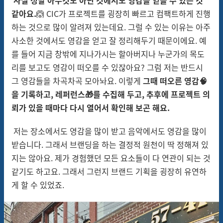
같아요.
🙆 CIC가 프로젝트를 굉장히 빠르고 컴팩트하게 진행
하는 것으로 많이 알려져 있는데요. 그럴 수 있는 이유는 아주
사소한 것에서도 영감을 얻고 잘 정리해두기 때문이에요. 예
를 들어 지금 창밖에 지나가시는 할아버지나 누군가의 목도
리를 보고도 영감이 떠오를 수 있잖아요? 그럼 저는 반드시
그 영감들을 차곡차곡 모아놔요. 이렇게
그때 떠오른 영감🧠
을 기록하고, 레퍼런스🎁를 수집해 두고, 추후에 프로젝트 의
뢰가 있을 때마다 다시 열어서 확인해 보곤 해요.
저는 장소에서도 영감을 많이 받고 음악에서도 영감을 많이
받습니다. 그래서 브랜딩을 하는 결정적 원천이 딱 정해져 있
지는 않아요. 제가 경험했던 모든 요소들이 다 연관이 되는 것
같기도 하고요. 그래서 그런지 브랜드 기획을 굉장히 유연하
게 할 수 있었죠.