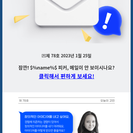
💌
제 78호 2023년 1월 25일
잠깐
❗
$%name%$ 피커,
메일이
안 보이시나요?
클릭해서 편하게 보세요!