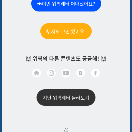
📢이번 위픽레터 어떠셨어요?
🙋저도 고민 있어요!
🙌
위픽의 다른 콘텐츠도 궁금해!
🙌
지난 위픽레터 둘러보기
💌