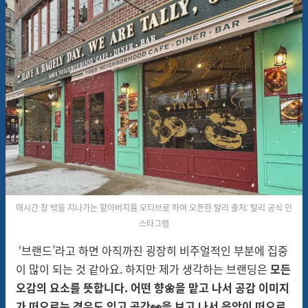
매시간 창 밖을 지나가는 할아버지를 모티브로 하여 오픈한 탈리 출처: 탈리 공식 인
스타그램
‘브랜드’라고 하면 아직까진 굉장히 비주얼적인 부분에 집중
이 많이 되는 것 같아요. 하지만 제가 생각하는 브랜딩은
모든
오감의 요소를 뜻합니다. 어떤 향🌼을 맡고 나서 공감 이미지
가 떠오르는 경우도 있고 공간👀을 보고 나서 음악이 떠오르