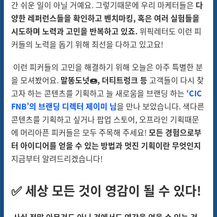
간 쉬운 일이 아닐 거예요. 그렇기때문에 우리 마케터들은
다
양한 레퍼런스들을 확인하고 벤치마킹, 혹은 여러 실험들을
시도하며 노력과 고민을 반복하고 있죠.
위픽레터도 이런 피
커들의 노력을 돕기 위해 최선을 다하고 있고요!
이런 피커들의 고민을 해결하기 위해 오늘은 아주 특별한 분
을 모셔봤어요.
말똥도넛🍩, 더티트렁크 등
고객들이 다시 찾
고자 하는 콘텐츠를 기획하고 늘 새로움을 브랜딩 하는
‘CIC
FNB’의 브랜딩 디렉터 제이미 님
을 만나 보았습니다. 색다른
콘텐츠를 기획하고 싶거나 팝업 스토어, 오프라인 기획때문
에 머리아픈 피커들은 모두 주목해 주세요!
모든 경험으로부
터 아이디어를 얻을 수 있는 방법과 멋진 기획이란 무엇인지
지금부터 알려드리겠습니다!
✅ 세상 모든 것이 영감이 될 수 있다!
사실 정말 아무것도 아닌 것에서도 영감을 얻을 수 있는 것