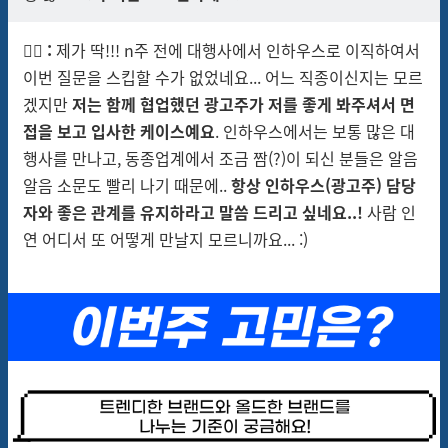
🙋‍♀️
:
제가 딱!!! n주 전에 대행사에서 인하우스로 이직하여서
이번 질문을 스킵할 수가 없었네요... 어느 직종이신지는 모르
겠지만
저는 함께 협업했던 광고주가 저를 좋게 봐주셔서 면
접을 보고 입사한 케이스예요
. 인하우스에서는 보통 많은 대
행사를 만나고, 동종업계에서 조금 짬(?)이 되신 분들은 알음
알음 소문도 빨리 나기 때문에..
항상 인하우스(광고주) 담당
자와 좋은 관계를 유지하라고 말씀 드리고 싶네요..!
사람 인
연 어디서 또 어떻게 만날지 모르니까요... :)