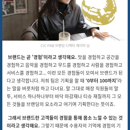
CIC FNB 브랜딩 디렉터 제이미 님
브랜드는 곧 '경험'이라고 생각해요.
맛을 경험하고 공간을
경험하고 음악을 경험하고 무드를 경험하고 사람을 경험하고
서비스를 경험하고... 이런 모든 경험들이 모여서 브랜드가 된
다고 생각합니다. 저희 팀은 기획을 할 때
‘0부터 100까지’
라
는 말을 버릇처럼 하고 다녀요. 말 그대로 매장 직원들의 말
투, 서비스 하나하나부터 바닥 마감재나 티슈 재질까지 그 모
든 것들을 브랜딩의 요소라고 여기며 기획한다는 뜻이죠.
그래서
브랜드란 고객들이 경험을 통해 몸소 느낄 수 있는 것
이라고 생각해요.
그렇기 때문에 수용자의 기억에 경험의 기