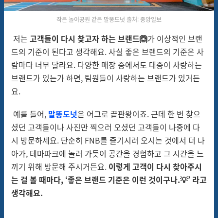
작은 놀이공원 같은 말똥도넛 출처: 중앙일보
저는
고객들이 다시 찾고자 하는 브랜드🙆
가 이상적인 브랜
드의 기준이 된다고 생각해요. 사실 좋은 브랜드의 기준은 사
람마다 너무 달라요. 다양한 매장 중에서도 대중이 사랑하는
브랜드가 있는가 하면, 팀원들이 사랑하는 브랜드가 있거든
요.
예를 들어,
말똥도넛
은 어그로 끝판왕이죠. 근데 한 번 찾으
셨던 고객들이나 사진만 찍으러 오셨던 고객들이 나중에 다
시 방문하세요. 단순히 FNB를 즐기시러 오시는 것에서 더 나
아가, 테마파크에 놀러 가듯이 공간을 경험하고 그 시간을 느
끼기 위해 방문해 주시거든요.
이렇게 고객이 다시 찾아주시
는 걸 볼 때마다, ‘좋은 브랜드 기준은 이런 것이구나.💡’ 라고
생각해요.