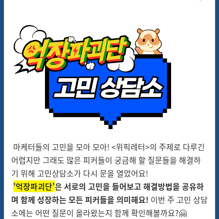
마케터들의 고민을 모아 모아! <위픽레터>의 주제로 다루긴
어렵지만 그래도 많은 피커들이 궁금해 할 질문들을 해결하
기 위해 고민상담소가 다시 문을 열었어요!
'억장파괴단'
은 서로의 고민을 들어보고 해결방법을 공유하
며 함께 성장하는 모든 피커들을 의미해요!
이번 주 고민 상담
소에는 어떤 질문이 올라왔는지 함께 확인해볼까요?🤗