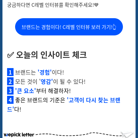
궁금하다면 C레벨 인터뷰를 확인해주세요!💙
브랜드는 경험이다! C레벨 인터뷰 보러 가기!👆
✅ 오늘의 인사이트 체크
1
브랜드는
'경험'
이다!
2
모든 것이 '
영감'
이 될 수 있다!
3
'큰 요소
'
부터 해결하자!
4
좋은 브랜드의 기준은
'고객이 다시 찾는 브랜
드'
다!