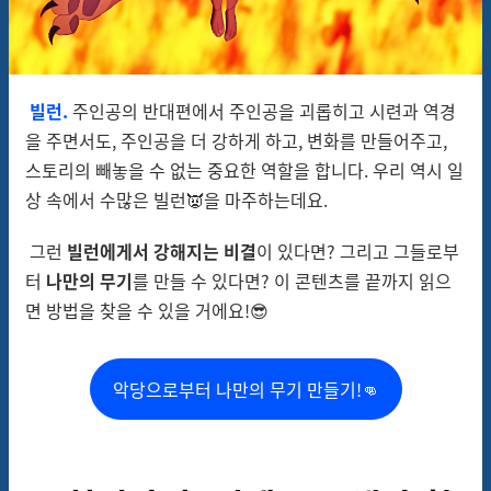
빌런.
주인공의 반대편에서 주인공을 괴롭히고 시련과 역경
을 주면서도, 주인공을 더 강하게 하고, 변화를 만들어주고,
스토리의 빼놓을 수 없는 중요한 역할을 합니다. 우리 역시 일
상 속에서 수많은 빌런👿을 마주하는데요.
그런
빌런에게서 강해지는 비결
이 있다면? 그리고 그들로부
터
나만의 무기
를 만들 수 있다면? 이 콘텐츠를 끝까지 읽으
면 방법을 찾을 수 있을 거에요!😎
악당으로부터 나만의 무기 만들기!👊