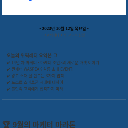
- 2023년 10월 12일 목요일 -
📌
위픽레터 소개
📌
구독 신청
오늘의 위픽레터 요약본
📑
✔️ 14년 차 마케터 <마케터 초인>의 새로운 마켓 이야기
✔️ 찐케터 WASPEAK 살롱 초대 EVENT!
✔️ 광고 소재 잘 만드는 3가지 법칙
✔️ 포스트 스마트폰 시대에 대하여
✔️ 불만족 고객에게 집착하지 마라
🏆 9월의 마케터 마라톤