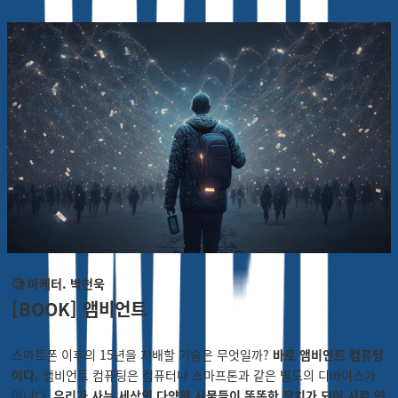
🧐 마케터. 박천욱
[BOOK] 앰비언트
스마트폰 이후의 15년을 지배할 기술은 무엇일까?
바로 앰비언트 컴퓨팅
이다.
앰비언트 컴퓨팅은 컴퓨터나 스마프톤과 같은 별도의 디바이스가
아니다.
우리가 사는 세상의 다양한 사물들이 똑똑한 장치가 되어 서로 연