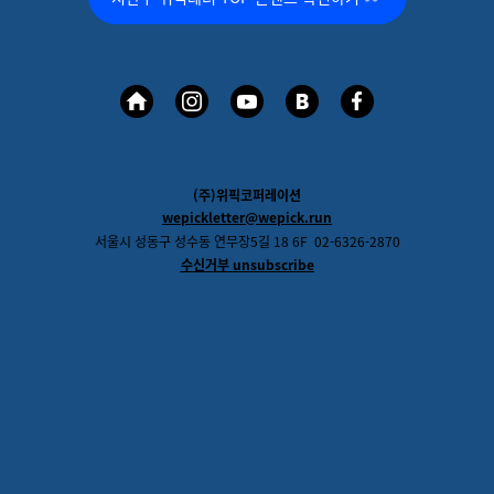
(주)위픽코퍼레이션
wepickletter@wepick.run
서울시 성동구 성수동 연무장
5
길
18 6F
02-6326-2870
수신거부
unsubscribe
댓글을 불러오는 중...
맞춤 채용 정보
함께 보면 좋은 관련 콘텐츠