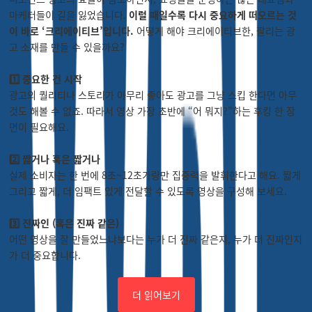
마케터들이 길을 잃었습니다.
이럴 때일수록 다시 중요하게 떠오르는 것
이 바로 ‘크리에이티브’입니다.
어떻게 해야 크리에이티브한, 팔리는 광
고 소재를 만들 수 있을까요?
1️⃣ 중요한 건 시작
광고의 퀄리티나 스토리가 아무리 좋아도 광고를 그냥 스킵 한다면 아무
것도 해볼 수 없죠. 따라서 영상 가장 초반에 “어 뭐지?”하는 후킹 한 장
면이 필요해요.
2️⃣ 짧거나 혹은 짧거나
실제 소비자는 한 번에 8초~12초가량만 집중력을 발휘한다고 해요. 짧게
그리고 짧게, 더 임팩트 있게 전달할 수 있도록 영상을 구성해 보세요.
3️⃣ 진짜인 (혹은 진짜 같은)
어떤 영상을 잘 만들었느냐보다는 누가 더 진짜 같은지, 누가 더 진짜인지
가 더 중요합니다.
더 읽어보기