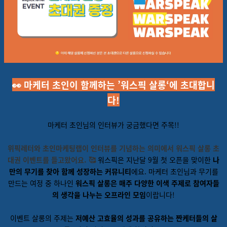
👀 마케터 초인이 함께하는 ’워스픽 살롱‘에 초대합니
다!
마케터 초인님의 인터뷰가 궁금했다면 주목!!
위픽레터와 초인마케팅랩이 인터뷰를 기념하는 의미에서 워스픽 살롱 초
대권 이벤트를 들고왔어요. 🥰
워스픽은 지난달 9월 첫 오픈을 맞이한
나
만의 무기를 찾아 함께 성장하는 커뮤니티
에요.
마케터 초인님과 무기를
만드는 여정 중 하나인
워스픽 살롱은
매주 다양한 이색 주제로 참여자들
의 생각을 나누는 오프라인 모임
이랍니다!
이벤트 살롱의 주제는
저예산 고효율의 성과를 공유하는 짠케터들의 살