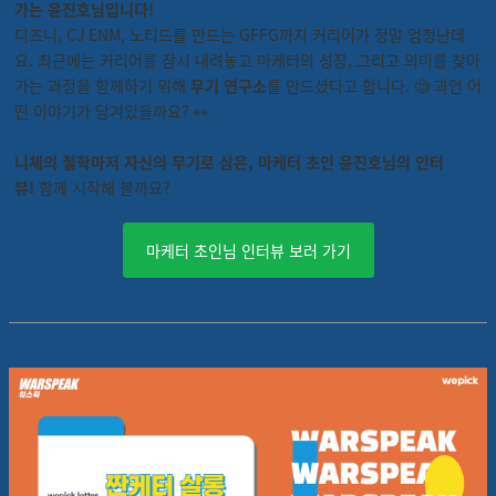
가는 윤진호님입니다!
디즈니, CJ ENM, 노티드를 만드는 GFFG까지 커리어가 정말 엄청난데
요. 최근에는 커리어를 잠시 내려놓고 마케터의 성장, 그리고 의미를 찾아
가는 과정을 함께하기 위해
무기 연구소
를 만드셨다고 합니다. 🧐 과연 어
떤 이야기가 담겨있을까요? 👀
니체의 철학마저 자신의 무기로 삼은,
마케터 초인 윤진호님의 인터
뷰!
함께 시작해 볼까요?
마케터 초인님 인터뷰 보러 가기