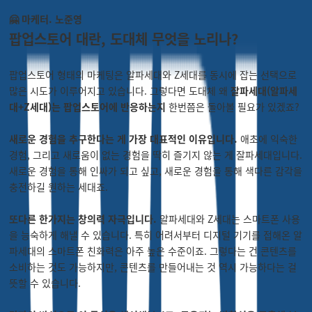
🤗 마케터. 노준영
팝업스토어 대란, 도대체 무엇을 노리나?
팝업스토어 형태의 마케팅은 알파세대와 Z세대를 동시에 잡는 선택으로
많은 시도가 이루어지고 있습니다. 그렇다면 도대체 왜
잘파세대(알파세
대+Z세대)는 팝업스토어에 반응하는지
한번쯤은 돌아볼 필요가 있겠죠?
새로운 경험을 추구한다는 게 가장 대표적인 이유입니다.
애초에 익숙한
경험, 그리고 새로움이 없는 경험을 딱히 즐기지 않는 게 잘파세대입니다.
새로운 경험을 통해 인싸가 되고 싶고, 새로운 경험을 통해 색다른 감각을
충전하길 원하는 세대죠.
또다른 한가지는 창의력 자극입니다.
알파세대와 Z세대는 스마트폰 사용
을 능숙하게 해낼 수 있습니다. 특히 어려서부터 디지털 기기를 접해온 알
파세대의 스마트폰 친화력은 아주 높은 수준이죠. 그렇다는 건 콘텐츠를
소비하는 것도 가능하지만, 콘텐츠를 만들어내는 것 역시 가능하다는 걸
뜻할 수 있습니다.