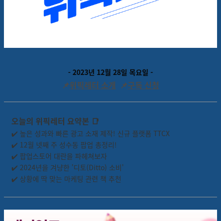
- 2023년 12월 28일 목요일 -
📌
위픽레터 소개
📌
구독 신청
오늘의 위픽레터 요약본
📑
✔️
높은 성과와 빠른 광고 소재 제작! 신규 플랫폼 TTCX
✔️ 12월 넷째 주 성수동 팝업 총정리!
✔️ 팝업스토어 대란을 파헤쳐보자
✔️ 2024년을 겨냥한 '디토(Ditto) 소비'
✔️ 상황에 딱 맞는 마케팅 관련 책 추천