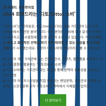
🤠 마케터. 문화편의점
2024 트렌드라는 '디토(Ditto) 소비'
'디토소비'는 '이하동문, 나도(me too)'라는 뜻을 가진 영어 단어 디토
(Ditto)에서 착안된 용어입니다. 어떤 분야든 소비에 있어 갈수록 선택지
가 많아지고, 의사결정에도 오랜 시간이 소요되고 있습니다. 이에
소비자
는 빠르고 효율적인 선택을 하기 위해 따라할 수 있는 대상을 찾고 이를
추종
하기 시작했는데요. 이것이 디토소비의 핵심이라고 볼 수 있습니다.
✔️ 소비자 개인 가치관에 맞는 인플루언서, 콘텐츠, 플랫폼을 추종하고 이
를 소비결정에 활용하는 '디토(Ditto) 소비'
✔️ 디토소비에는 가치관이 맞는 대상을 통해 선택의 효율성을 높이려는
심리 반영
✔️ 스타의 라이프스타일을 직접 체험하는 팬덤문화, 가치관과 취향을 공
유하는 소모임문화 모두 디토소비의 맥락에서 이해될 수 있어요!
더 읽어보기