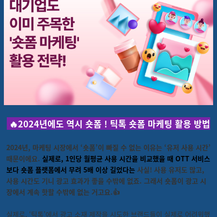
🔥2024년에도 역시 숏폼 ! 틱톡 숏폼 마케팅 활용 방법
2024년, 마케팅 시장에서 ‘숏폼’이 빠질 수 없는 이유는 ‘유저 사용 시간’
때문이에요.
실제로, 1인당 월평균 사용 시간을 비교했을 때 OTT 서비스
보다 숏폼 플랫폼에서 무려 5배 이상 길었다는
사실! 사용 유저도 많고,
사용 시간도 기니 광고 효과가 좋을 수밖에 없죠. 그래서 숏폼이 광고 시
장에서 계속 핫할 수밖에 없는 거고요.👍
실제로, ‘틱톡’에서 광고 소재 제작을 시도한 브랜드들이 실제로 어려워했