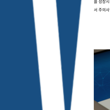
를 성장시
서 주의사