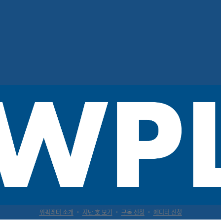
프로필 5개
위픽레터 소개
‧
지난 호 보기
‧
구독 신청
‧
에디터 신청