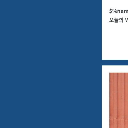
$%na
오늘의 