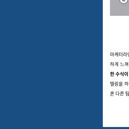
마케터라면
하게 느껴
한 수식이
텔링을 하
론 다른 