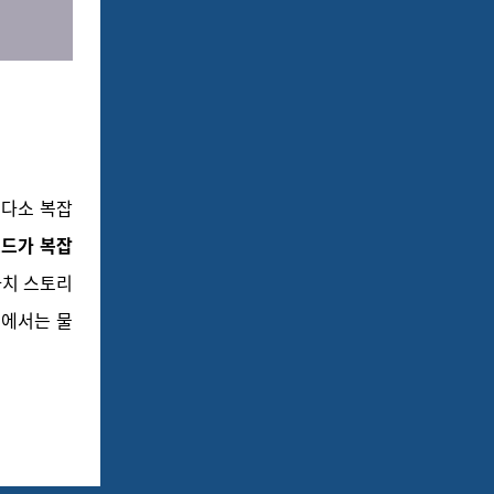
 다소 복잡
코드가 복잡
치 스토리
내에서는 물