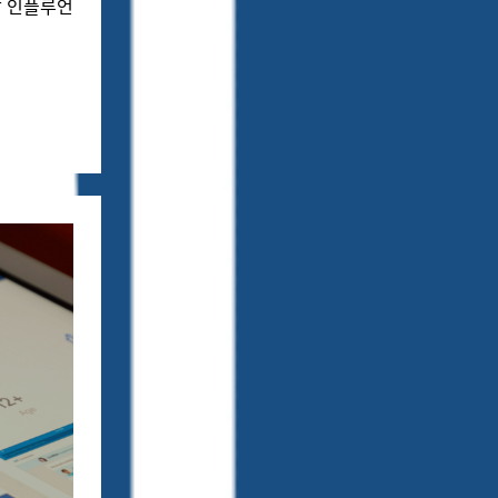
할 인플루언