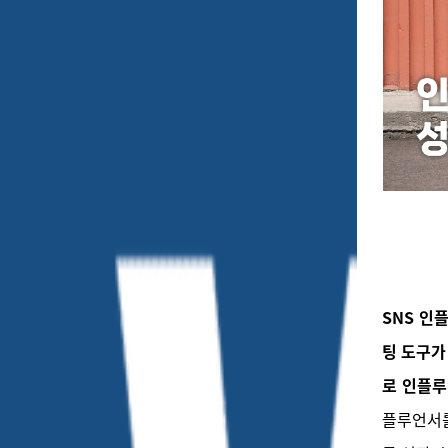
SNS 인
팅 도구가
로 인플루
플루언서를