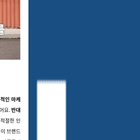
심적인 마케
어요.
반대
적절한 인
팅이 브랜드