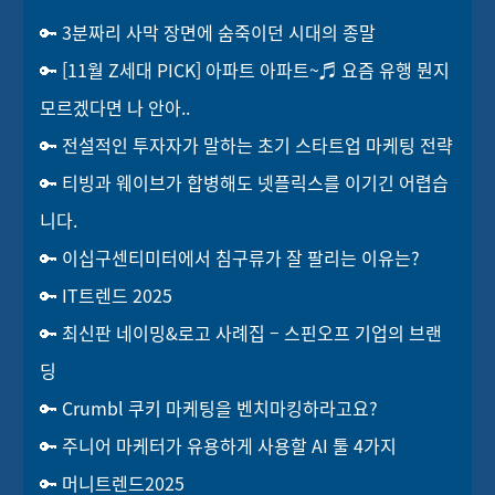
🔑 3분짜리 사막 장면에 숨죽이던 시대의 종말
🔑 [11월 Z세대 PICK] 아파트 아파트~♬ 요즘 유행 뭔지
모르겠다면 나 안아..
🔑 전설적인 투자자가 말하는 초기 스타트업 마케팅 전략
🔑 티빙과 웨이브가 합병해도 넷플릭스를 이기긴 어렵습
니다.
🔑 이십구센티미터에서 침구류가 잘 팔리는 이유는?
🔑 IT트렌드 2025
🔑 최신판 네이밍&로고 사례집 – 스핀오프 기업의 브랜
딩
🔑 Crumbl 쿠키 마케팅을 벤치마킹하라고요?
🔑 주니어 마케터가 유용하게 사용할 AI 툴 4가지
🔑 머니트렌드2025