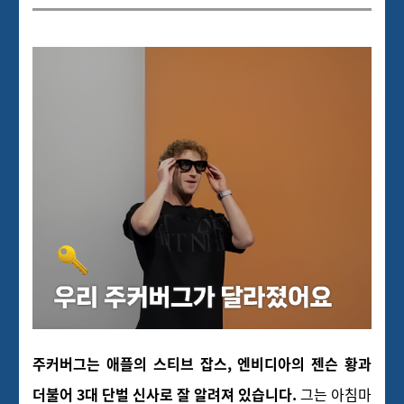
주커버그는 애플의 스티브 잡스, 엔비디아의 젠슨 황과
더불어 3대 단벌 신사로 잘 알려져 있습니다.
그는 아침마