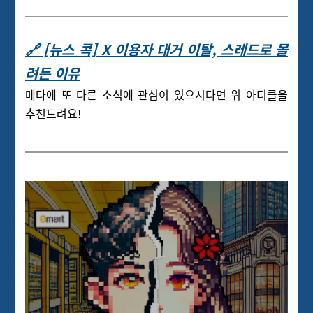
🔗 [뉴스 콕] X 이용자 대거 이탈, 스레드로 몰
려든 이유
메타에 또 다른 소식에 관심이 있으시다면 위 아티클을
추천드려요!