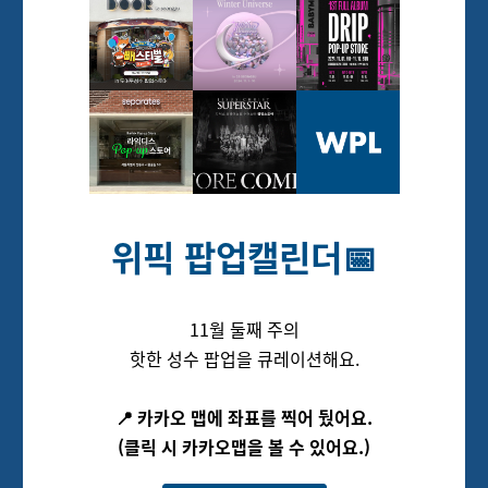
위픽 팝업캘린더📅
11월 둘째 주의
핫한 성수 팝업을 큐레이션해요.
📍 카카오 맵에 좌표를 찍어 뒀어요.
(클릭 시 카카오맵을 볼 수 있어요.)