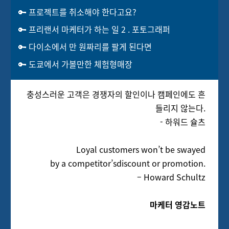
🔑 프로젝트를 취소해야 한다고요?
🔑 프리랜서 마케터가 하는 일 2 . 포토그래퍼
🔑 다이소에서 만 원짜리를 팔게 된다면
🔑 도쿄에서 가볼만한 체험형매장
충성스러운 고객은 경쟁자의 할인이나 캠페인에도 흔
들리지 않는다.
- 하워드 슐츠
Loyal customers won’t be swayed
by a competitor’sdiscount or promotion.
– Howard Schultz
마케터 영감노트