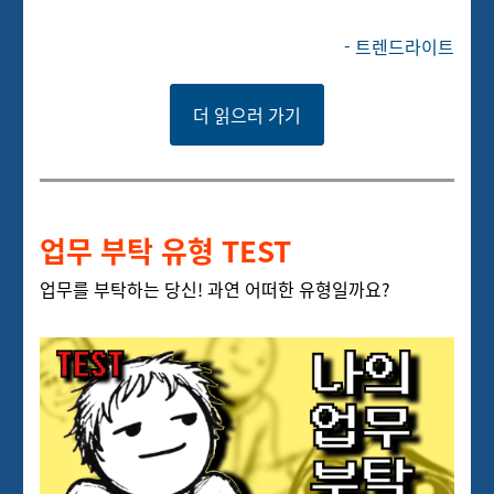
- 트렌드라이트
더 읽으러 가기
업무 부탁 유형 TEST
업무를 부탁하는 당신! 과연 어떠한 유형일까요?