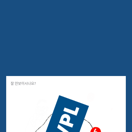
🔑 트렌드코리아 2025, 이제는
좀 뻔하지 않나요?
위픽레터
2024.11.14
5
분
5
잘 안보이시나요?