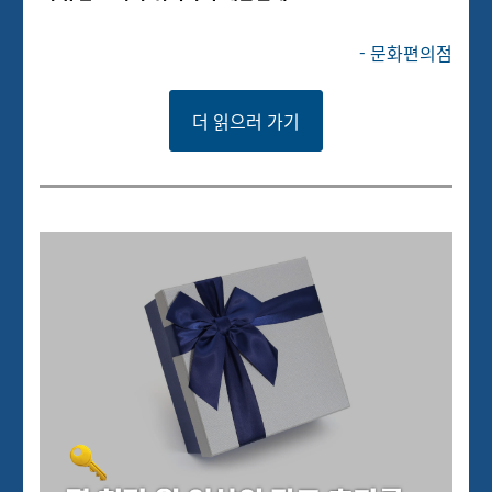
- 문화편의점
더 읽으러 가기