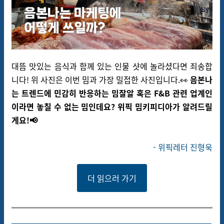
대뜸 맛있는 음식과 함께 있는 인물 샷에 놀라셨다면 죄송합
니다! 위 사진은 이번 밈과 가장 밀접한 사진입니다.👀
음본나
는 트렌드에 민감히 반응하는 밈잘알 혹은 F&B 관련 업계인
이라면 놓칠 수 없는 밈인데요? 위픽 밈키피디아가 알려드릴
게요!📢
- 위픽레터 진형욱
더 읽으러 가기