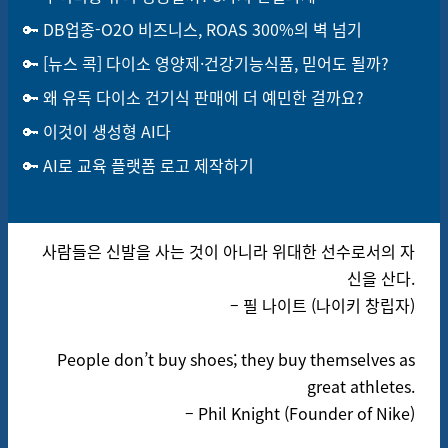
🔑
DB업종-O2O 비즈니스, ROAS 300%의 벽 넘기
🔑
[뉴스 콕] 다이소 영양제·건강기능식품, 믿어도 될까?
🔑
왜 유독 다이소 건기식 판매에 더 예민한 걸까요?
🔑
이것이 생성형 AI다
🔑
AI로 교육 플랫폼 로고 제작하기
사람들은 신발을 사는 것이 아니라 위대한 선수로서의 자
신을 산다.
– 필 나이트 (나이키 창립자)
People don’t buy shoes; they buy themselves as
great athletes.
– Phil Knight (Founder of Nike)