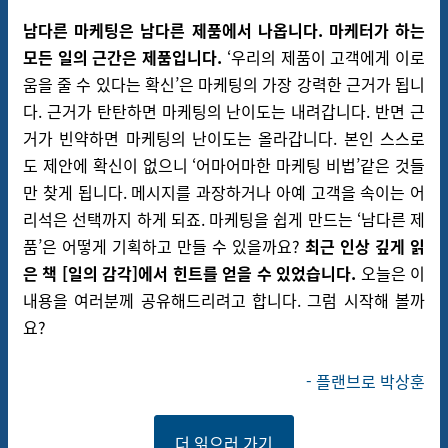
남다른 마케팅은 남다른 제품에서 나옵니다. 마케터가 하는
모든 일의 근간은 제품입니다.
‘우리의 제품이 고객에게 이로
움을 줄 수 있다는 확신’은 마케팅의 가장 강력한 근거가 됩니
다. 근거가 탄탄하면 마케팅의 난이도는 내려갑니다. 반면 근
거가 빈약하면 마케팅의 난이도는 올라갑니다. 본인 스스로
도 제안에 확신이 없으니 ‘어마어마한 마케팅 비법’같은 것들
만 찾게 됩니다. 메시지를 과장하거나 아예 고객을 속이는 어
리석은 선택까지 하게 되죠. 마케팅을 쉽게 만드는 ‘남다른 제
품’은 어떻게 기획하고 만들 수 있을까요?
최근 인상 깊게 읽
은 책 [일의 감각]에서 힌트를 얻을 수 있었습니다.
오늘은 이
내용을 여러분께 공유해드리려고 합니다. 그럼 시작해 볼까
요?
-
플랜브로 박상훈
더 읽으러 가기