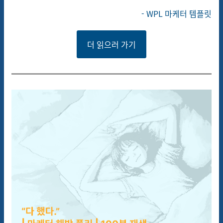
-
WPL
마케터 템플릿
더 읽으러 가기