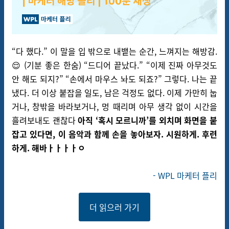
“다 했다.” 이 말을 입 밖으로 내뱉는 순간, 느껴지는 해방감.
😌 (기분 좋은 한숨) “드디어 끝났다.” “이제 진짜 아무것도
안 해도 되지?” “손에서 마우스 놔도 되죠?” 그렇다. 나는 끝
냈다. 더 이상 붙잡을 일도, 남은 걱정도 없다. 이제 가만히 눕
거나, 창밖을 바라보거나, 멍 때리며 아무 생각 없이 시간을
흘려보내도 괜찮다
아직 ‘혹시 모르니까’를 외치며 화면을 붙
잡고 있다면, 이 음악과 함께 손을 놓아보자. 시원하게. 후련
하게. 해바ㅏㅏㅏㅏㅇ
-
WPL
마케터 플리
더 읽으러 가기