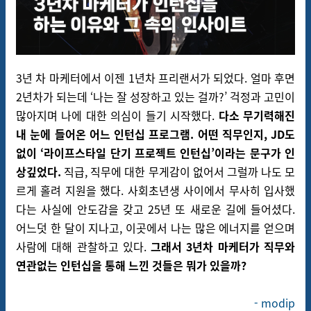
3년 차 마케터에서 이젠 1년차 프리랜서가 되었다. 얼마 후면
2년차가 되는데 ‘나는 잘 성장하고 있는 걸까?’ 걱정과 고민이
많아지며 나에 대한 의심이 들기 시작했다.
다소 무기력해진
내 눈에 들어온 어느 인턴십 프로그램. 어떤 직무인지, JD도
없이 ‘라이프스타일 단기 프로젝트 인턴십’이라는 문구가 인
상깊었다.
직급, 직무에 대한 무게감이 없어서 그럴까 나도 모
르게 홀려 지원을 했다. 사회초년생 사이에서 무사히 입사했
다는 사실에 안도감을 갖고 25년 또 새로운 길에 들어셨다.
어느덧 한 달이 지나고, 이곳에서 나는 많은 에너지를 얻으며
사람에 대해 관찰하고 있다.
그래서 3년차 마케터가 직무와
연관없는 인턴십을 통해 느낀 것들은 뭐가 있을까?
- modip