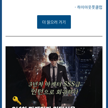
- 하이아웃풋클럽
더 읽으러 가기