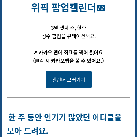
위픽 팝업캘린더📅
3월 셋째 주, 핫한
성수 팝업을 큐레이션해요.
📍 카카오 맵에 좌표를 찍어 뒀어요.
(클릭 시 카카오맵을 볼 수 있어요.)
캘린더 보러가기
한 주 동안 인기가 많았던 아티클을
모아 드려요.