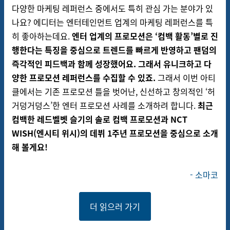
다양한 마케팅 레퍼런스 중에서도 특히 관심 가는 분야가 있
나요? 에디터는 엔터테인먼트 업계의 마케팅 레퍼런스를 특
히 좋아하는데요.
엔터 업계의 프로모션은 ‘컴백 활동’별로 진
행한다는 특징을 중심으로 트렌드를 빠르게 반영하고 팬덤의
즉각적인 피드백과 함께 성장했어요.
그래서 유니크하고 다
양한 프로모션 레퍼런스를 수집할 수 있죠.
그래서 이번 아티
클에서는 기존 프로모션 틀을 벗어난, 신선하고 창의적인 ‘허
거덩거덩스’한 엔터 프로모션 사례를 소개하려 합니다.
최근
컴백한 레드벨벳 슬기의 솔로 컴백 프로모션과 NCT
WISH(엔시티 위시)의 데뷔 1주년 프로모션을 중심으로 소개
해 볼게요!
- 소마코
더 읽으러 가기