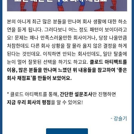
본의 아니게 최근 많은 분들을 만나며 회사 생활에 대한 하소
연을 듣게 됩니다. 그러다보니 어느 정도 패턴이 보이더라고
요!
문제는 꽤나 만족스러울만한 회사이거나, 당장 나올만큼
처참한데도 다른 회사 상황을 잘 몰라 옳지 않은 결정을 하게
된다는 것인데요. 이직하면 안되는 회사인데도, 일단 탈출에
눈이 멀어 잘못된 선택을 하기도 하고요.
클로드 아티팩트를
이용, 많은 분들을 만나며 느꼈던 위 내용들을 참고하여 ‘좋은
회사 채점표’를 만들어 보았어요.
* 클로드 아티팩트를 통해,
간단한 설문조사
만 진행하면
지금 우리 회사의 평점
을 알 수 있어요!
- 강슬기