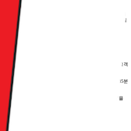
로 ‘업종 내 단독 사용률’입니다.
2025년 5월 기준, 네이버플러
고 있었죠. 이 격차가 좁혀지지 않는 이상, 쿠팡이 네이버를 실질
야 할 일은 ‘사용자의 시간’을 옮겨오는 겁니다.
교차 이용 고객
아쉽게도 평균 사용 시간은 3월 27분, 4월 33분, 5월 35분
 할 때입니다. 사용 시간을 확보해야만 단순한 ‘보조 앱’을
아침, 가장 신선한 트렌드를 선별하여, 업계 전문가의 실