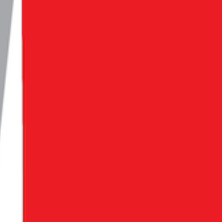
에서 차지하는 압도적인 영향력일 뿐이죠.
’고 말하려면 어떤 지표를 봐야 할까요?
여기서 중요한 기준이 바
다. 반면 같은 기간 쿠팡 사용자의 48.0%는 오직 쿠팡만 이용하
객을 단번에 빼앗아 오기는 쉽지 않습니다.
그래서 그보다 먼저 해
, 언젠가는 사람까지 온전히 데려올 수 있으니까요.
 사용 시간 지표의 꾸준한 우상향이 무엇보다 중요합니다. 하지만 
고 있습니다.
있는 기능과 콘텐츠를 빠르게 확충해 다시 반등의 계기를 만들어야
소 쿠팡과 제대로 경쟁할 수 있게 될 거고요.
, ‘사고파는 모든 것’에 대한 이야기를 다룹니다. 매주 수요일 