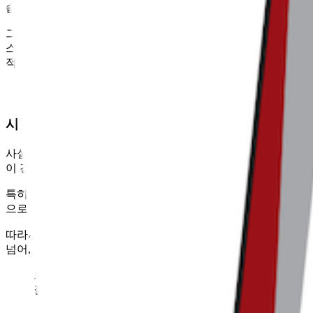
습니다. 오히려 이 수치가 보여주는 건 쿠팡이 이커머스 시장
그렇다면 네이버플러스 스토어가 정말로 쿠팡 고객을 ‘데려왔다
스 스토어만 단독으로 사용하는 고객은 전체의 6.5%에 불과합니
적인 위협으로 느낄 일은 당분간 없을 겁니다.
시간부터 뺏어야 합니다
사실 네이버플러스 스토어 앱이 경쟁 앱을 잘 사용하고 있던 고
이 경쟁 앱에서 보내던 시간을 우리 앱으로 조금씩 옮기다 보면
특히 ‘발견형 쇼핑으로의 전환’을 내세운 네이버플러스 스토어에게는
으로 소폭 증가했지만, 그 증가 폭은 벌써부터 둔화 조짐을 보이
따라서 이제는 네이버플러스 스토어가 고객의 시간을 붙잡을 수 
넘어, 진짜 ‘주력 앱’으로 자리 잡을 수 있습니다. 그래야 비로
트렌드라이트는 국내 최대 규모의 커머스 버티컬 뉴스레터로
질적인 인사이트와 함께 메일함으로 전해 드릴게요.