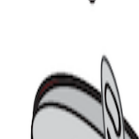
래서 이번 글에서는 네이버플러스 스토어의 3개월 성적표를 토대로
스 스토어로 유입된 사용자 수’입니다. 2025년 4월 기준, 네이
는 건 무리입니다.
단지 3월에 쿠팡을 한 번이라도 이용한 이력
 기준, 쿠팡 앱의 월간 활성 사용자 수(MAU)는 3,374만 명으로,
 이미 쿠팡 사용자라는 이야기죠.