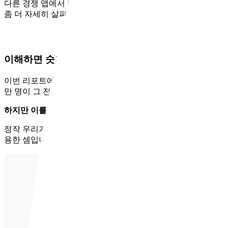
다른 경쟁 앱에서 더 많은 시간을 보내고 있는 상황입니다. 그
좀 더 자세히 살펴보려 합니다.
이해하면 숫자가 무서워집니다
이번 리포트에서 가장 오해하기 쉬운 숫자는 ‘경쟁 앱에서 네이버플러
만 명이 그 전달에는 쿠팡 앱을 사용했던 이들이었죠.
하지만 이를 두고 “쿠팡 고객이 네이버로 옮겨왔다”라고 해석하
정작 우리가 주목해야 할 건 쿠팡의 사용자 기반입니다. 2025년 5월
용한 셈입니다. 다시 말해, 쇼핑 앱을 쓰는 사람 10명 중 8명이