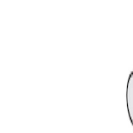
팅 위키
팅 위키