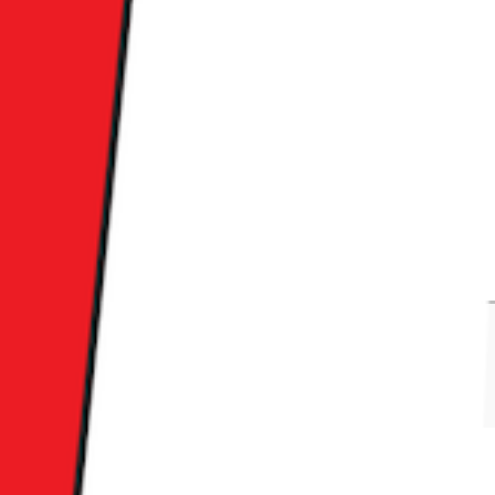
 신규 유입자 중 쿠팡 이용 이력이 높은 건 당연한 결과에 가깝