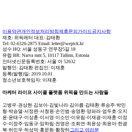
이용약관
개인정보처리방침
제휴문의
가이드
공지사항
제호:
위픽레터
대표:
김태환
Tel:
02-6326-2875
Email:
letter@wepick.kr
성수 HQ:
서울 성동구 연무장5길 18
유럽 BR:
Narva mnt 5, 10117 Tallinn, Estonia
인터넷신문등록번호:
서울 아 52632
발행인:
김태환
편집인:
이재훈
등록(발행)일:
2019.10.01
청소년보호책임자:
이재훈
마케터 라이프 사이클 플랫폼 위픽을 만드는 사람들
고병우
·
권상현
·
김보아
·
김빛나라
·
김아름
·
김태환
·
류승주
·
박민
형
·
박승열
·
서정완
·
서청원
·
손인범
·
송영환
·
양파라
·
엄두호
·
오지
윤
·
윤태구
·
이상훈
·
이서영
·
이소민
·
이유림
·
이재광
·
이재훈
·
이정
수
·
이정주
·
임동규
·
임하림
·
전영은
·
조희연
·
최윤성
·
최윤아
·
한광
복
·
허민우
·
허성덕
·
홍문화
·
황창하
그리고 여러분