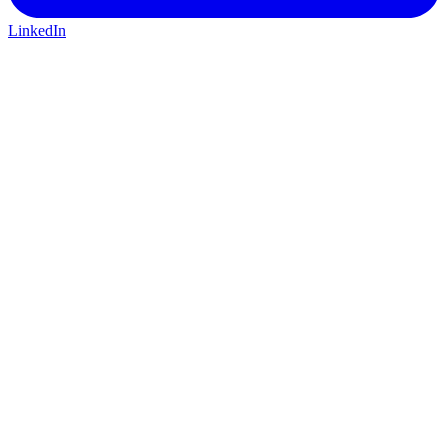
LinkedIn