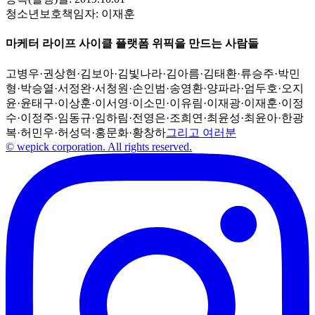
청소년보호책임자:
이재훈
마케터 라이프 사이클 플랫폼 위픽을 만드는 사람들
고병우
·
권상현
·
김보아
·
김빛나라
·
김아름
·
김태환
·
류승주
·
박민
형
·
박승열
·
서정완
·
서청원
·
손인범
·
송영환
·
양파라
·
엄두호
·
오지
윤
·
윤태구
·
이상훈
·
이서영
·
이소민
·
이유림
·
이재광
·
이재훈
·
이정
수
·
이정주
·
임동규
·
임하림
·
전영은
·
조희연
·
최윤성
·
최윤아
·
한광
복
·
허민우
·
허성덕
·
홍문화
·
황창하
그리고 여러분
© wepick corporation. All rights reserved.