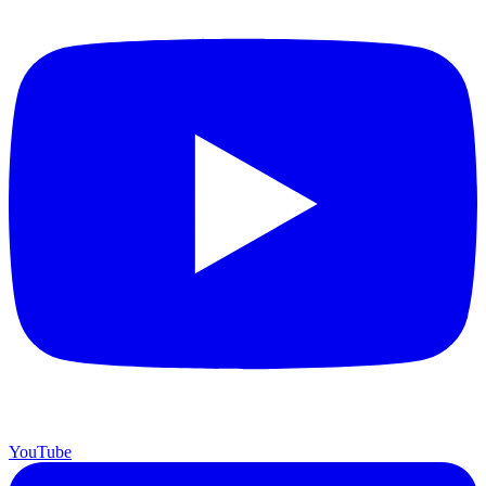
YouTube