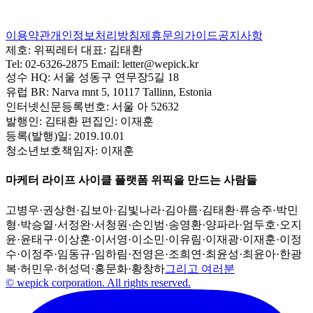
이용약관
개인정보처리방침
제휴문의
가이드
공지사항
제호:
위픽레터
대표:
김태환
Tel:
02-6326-2875
Email:
letter@wepick.kr
성수 HQ:
서울 성동구 연무장5길 18
유럽 BR:
Narva mnt 5, 10117 Tallinn, Estonia
인터넷신문등록번호:
서울 아 52632
발행인:
김태환
편집인:
이재훈
등록(발행)일:
2019.10.01
청소년보호책임자:
이재훈
마케터 라이프 사이클 플랫폼 위픽을 만드는 사람들
고병우
·
권상현
·
김보아
·
김빛나라
·
김아름
·
김태환
·
류승주
·
박민
형
·
박승열
·
서정완
·
서청원
·
손인범
·
송영환
·
양파라
·
엄두호
·
오지
윤
·
윤태구
·
이상훈
·
이서영
·
이소민
·
이유림
·
이재광
·
이재훈
·
이정
수
·
이정주
·
임동규
·
임하림
·
전영은
·
조희연
·
최윤성
·
최윤아
·
한광
복
·
허민우
·
허성덕
·
홍문화
·
황창하
그리고 여러분
© wepick corporation. All rights reserved.