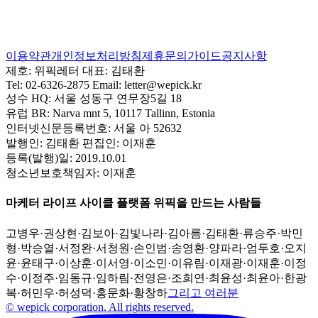
이용약관
개인정보처리방침
제휴문의
가이드
공지사항
제호:
위픽레터
대표:
김태환
Tel:
02-6326-2875
Email:
letter@wepick.kr
성수 HQ:
서울 성동구 연무장5길 18
유럽 BR:
Narva mnt 5, 10117 Tallinn, Estonia
인터넷신문등록번호:
서울 아 52632
발행인:
김태환
편집인:
이재훈
등록(발행)일:
2019.10.01
청소년보호책임자:
이재훈
마케터 라이프 사이클 플랫폼 위픽을 만드는 사람들
고병우
·
권상현
·
김보아
·
김빛나라
·
김아름
·
김태환
·
류승주
·
박민
형
·
박승열
·
서정완
·
서청원
·
손인범
·
송영환
·
양파라
·
엄두호
·
오지
윤
·
윤태구
·
이상훈
·
이서영
·
이소민
·
이유림
·
이재광
·
이재훈
·
이정
수
·
이정주
·
임동규
·
임하림
·
전영은
·
조희연
·
최윤성
·
최윤아
·
한광
복
·
허민우
·
허성덕
·
홍문화
·
황창하
그리고 여러분
© wepick corporation. All rights reserved.