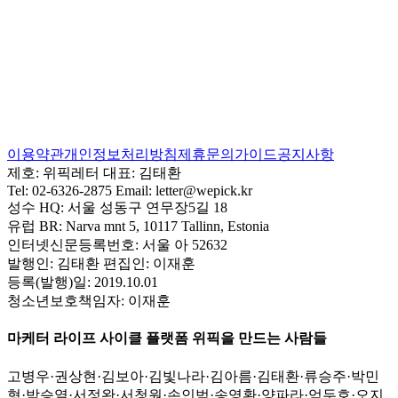
이용약관
개인정보처리방침
제휴문의
가이드
공지사항
제호:
위픽레터
대표:
김태환
Tel:
02-6326-2875
Email:
letter@wepick.kr
성수 HQ:
서울 성동구 연무장5길 18
유럽 BR:
Narva mnt 5, 10117 Tallinn, Estonia
인터넷신문등록번호:
서울 아 52632
발행인:
김태환
편집인:
이재훈
등록(발행)일:
2019.10.01
청소년보호책임자:
이재훈
마케터 라이프 사이클 플랫폼 위픽을 만드는 사람들
고병우
·
권상현
·
김보아
·
김빛나라
·
김아름
·
김태환
·
류승주
·
박민
형
·
박승열
·
서정완
·
서청원
·
손인범
·
송영환
·
양파라
·
엄두호
·
오지